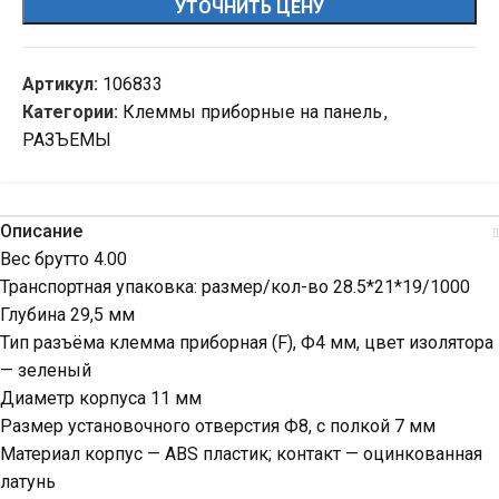
УТОЧНИТЬ ЦЕНУ
Артикул:
106833
Категории:
Клеммы приборные на панель
,
РАЗЪЕМЫ
Описание
Вес брутто 4.00
Транспортная упаковка: размер/кол-во 28.5*21*19/1000
Глубина 29,5 мм
Тип разъёма клемма приборная (F), Ф4 мм, цвет изолятора
— зеленый
Диаметр корпуса 11 мм
Размер установочного отверстия Ф8, с полкой 7 мм
Материал корпус — ABS пластик; контакт — оцинкованная
латунь