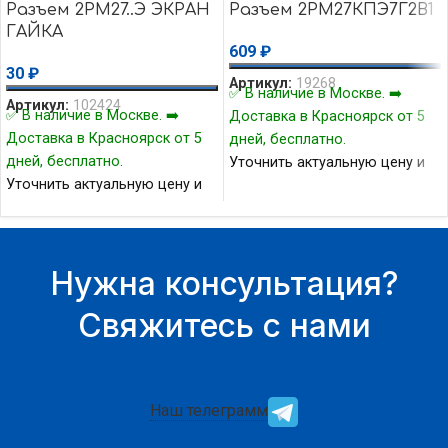
Разъем 2РМ27..Э ЭКРАН
Разъем 2РМ27КПЭ7Г2В1
ГАЙКА
609
₽
30
₽
Артикул:
19268
✅ В наличие в Москве. ➡️
Артикул:
102424
✅ В наличие в Москве. ➡️
Доставка в Красноярск от 5
Доставка в Красноярск от 5
дней, бесплатно.
дней, бесплатно.
Уточнить актуальную цену и
Уточнить актуальную цену и
наличие товара Вы можете у
наличие товара Вы можете у
нашего менеджера.
нашего менеджера.
Нужна консультация?
Свяжитесь с нами
Наш телеграмм