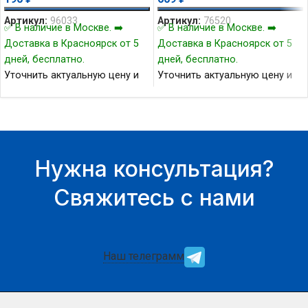
Артикул:
96033
Артикул:
76520
✅ В наличие в Москве. ➡️
✅ В наличие в Москве. ➡️
Доставка в Красноярск от 5
Доставка в Красноярск от 5
дней, бесплатно.
дней, бесплатно.
Уточнить актуальную цену и
Уточнить актуальную цену и
наличие товара Вы можете у
наличие товара Вы можете у
нашего менеджера.
нашего менеджера.
Нужна консультация?
Свяжитесь с нами
Наш телеграмм