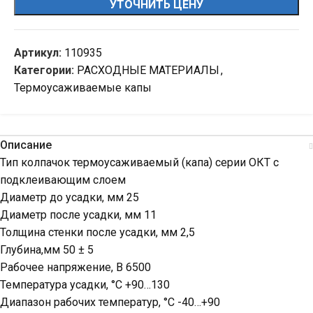
УТОЧНИТЬ ЦЕНУ
Артикул:
110935
Категории:
РАСХОДНЫЕ МАТЕРИАЛЫ
,
Термоусаживаемые капы
Описание
Тип колпачок термоусаживаемый (капа) серии ОКТ с
подклеивающим слоем
Диаметр до усадки, мм 25
Диаметр после усадки, мм 11
Толщина стенки после усадки, мм 2,5
Глубина,мм 50 ± 5
Рабочее напряжение, В 6500
Температура усадки, °C +90…130
Диапазон рабочих температур, °C -40…+90