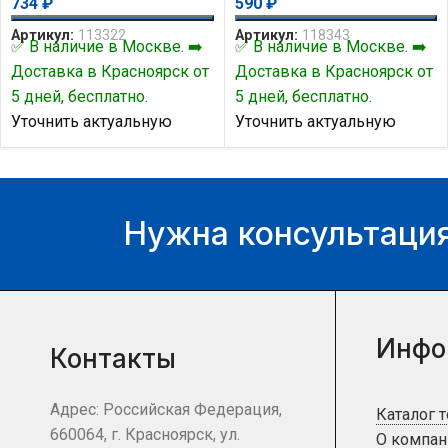
734
₽
590
₽
Артикул:
113322
Артикул:
118343
✅ В наличие в Москве. ➡️
✅ В наличие в Москве. ➡️
Доставка в Красноярск от
Доставка в Красноярск от
5 дней, бесплатно.
5 дней, бесплатно.
Уточнить актуальную
Уточнить актуальную
цену и наличие товара Вы
цену и наличие товара Вы
можете у нашего
можете у нашего
менеджера.
менеджера.
Нужна консультация
Инфо
Контакты
Адрес: Российская Федерация,
Каталог 
660064, г. Красноярск, ул.
О компан