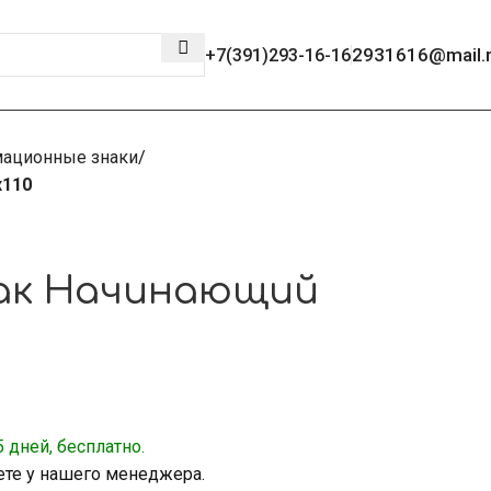
2931616@mail.
+7(391)293-16-16
ационные знаки
х110
ак Начинающий
 дней, бесплатно.
ете у нашего менеджера.