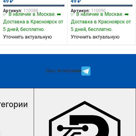
49
₽
49
₽
Артикул:
110088
Артикул:
110090
✅ В наличие в Москве. ➡️
✅ В наличие в Москве. ➡️
Доставка в Красноярск от
Доставка в Красноярск от
5 дней, бесплатно.
5 дней, бесплатно.
Уточнить актуальную
Уточнить актуальную
цену и наличие товара Вы
цену и наличие товара Вы
можете у нашего
можете у нашего
менеджера.
менеджера.
Наш телеграмм
тегории