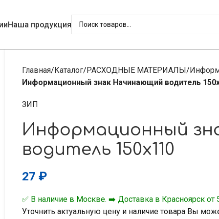
ии
Наша продукция
Главная
Каталог
РАСХОДНЫЕ МАТЕРИАЛЫ
Информ
Информационный знак Начинающий водитель 150
ЗИП
Информационный зн
водитель 150х110
27
₽
✅ В наличие в Москве. ➡️ Доставка в Красноярск от 5
Уточнить актуальную цену и наличие товара Вы мож