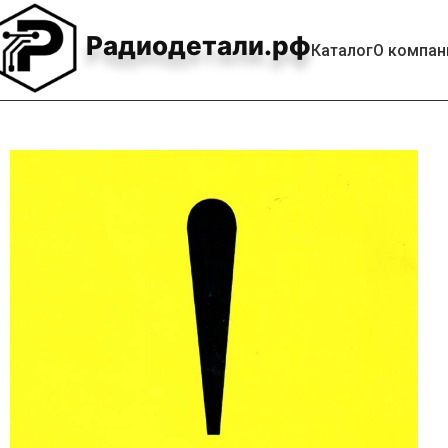
Радиодетали.рф
Каталог
О компан