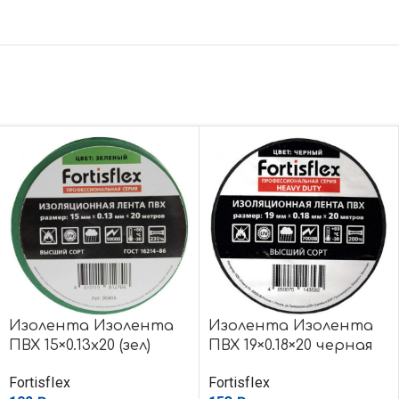
Изолента Изолента
Изолента Изолента
ПВХ 15×0.13х20 (зел)
ПВХ 19×0.18×20 черная
FortisfIex
FortisfIex