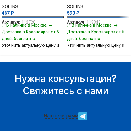
SOLINS
SOLINS
467
₽
590
₽
Артикул:
112720
Артикул:
118343
✅ В наличие в Москве. ➡️
✅ В наличие в Москве. ➡️
Доставка в Красноярск от 5
Доставка в Красноярск от 5
дней, бесплатно.
дней, бесплатно.
Уточнить актуальную цену и
Уточнить актуальную цену и
наличие товара Вы можете у
наличие товара Вы можете у
нашего менеджера.
нашего менеджера.
Нужна консультация?
Свяжитесь с нами
Наш телеграмм