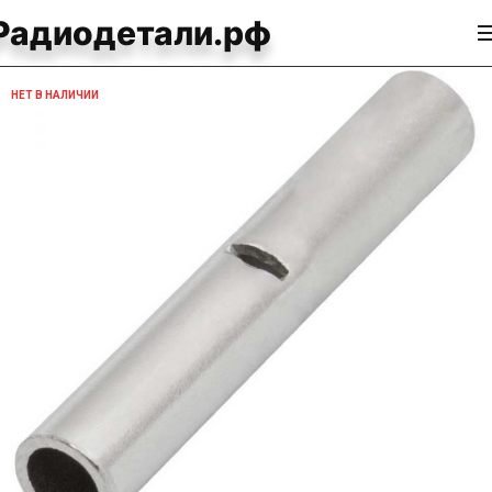
Радиодетали.рф
НЕТ В НАЛИЧИИ