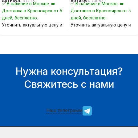
Артикул:
61218
Артикул:
70082
✅ В наличие в Москве. ➡️
✅ В наличие в Москве. ➡️
Доставка в Красноярск от 5
Доставка в Красноярск от 5
дней, бесплатно.
дней, бесплатно.
Уточнить актуальную цену и
Уточнить актуальную цену и
наличие товара Вы можете у
наличие товара Вы можете у
нашего менеджера.
нашего менеджера.
Нужна консультация?
Свяжитесь с нами
Наш телеграмм