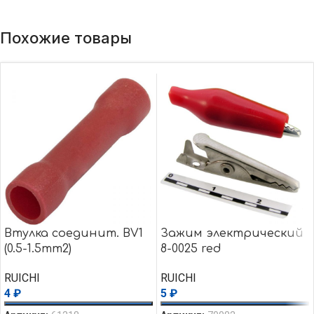
Похожие товары
Втулка соединит. BV1
Зажим электрический
(0.5-1.5mm2)
8-0025 red
RUICHI
RUICHI
4
₽
5
₽