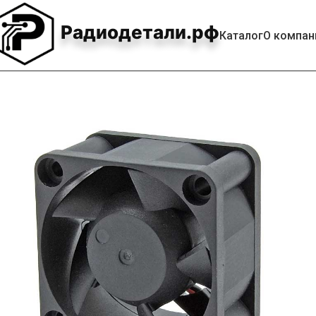
Радиодетали.рф
Каталог
О компан