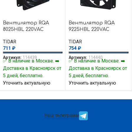
Вентилятор RQA
Вентилятор RQA
8025HBL 220VAC
9225HBL 220VAC
TIDAR
TIDAR
711
₽
754
₽
Артикул:
114439
Артикул:
114440
✅ В наличие в Москве. ➡️
✅ В наличие в Москве. ➡️
Доставка в Красноярск от
Доставка в Красноярск от
5 дней, бесплатно.
5 дней, бесплатно.
Уточнить актуальную
Уточнить актуальную
цену и наличие товара Вы
цену и наличие товара Вы
можете у нашего
можете у нашего
менеджера.
менеджера.
Наш телеграмм