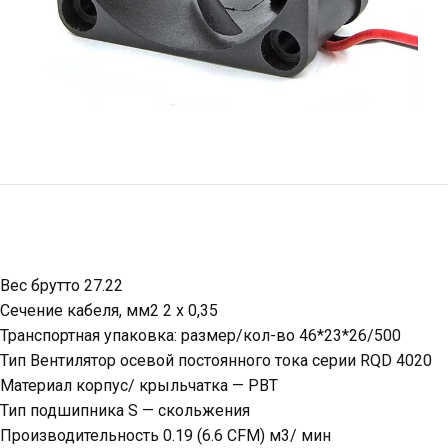
Вес брутто 27.22
Сечение кабеля, мм2 2 х 0,35
Транспортная упаковка: размер/кол-во 46*23*26/500
Тип Вентилятор осевой постоянного тока серии RQD 4020
Материал корпус/ крыльчатка — PBT
Тип подшипника S — скольжения
Производительность 0.19 (6.6 CFM) м3/ мин