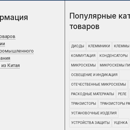
Популярные ка
рмация
товаров
товаров
ии
ДИОДЫ
КЛЕММНИКИ
КЛЕММЫ
промышленного
КОММУТАЦИЯ
КОНДЕНСАТОРЫ
ания
 из Китая
МИКРОСХЕМЫ
МИКРОСХЕМЫ ПИ
ОСВЕЩЕНИЕ И ИНДИКАЦИЯ
ОТЕЧЕСТВЕННЫЕ МИКРОСХЕМЫ
РАСХОДНЫЕ МАТЕРИАЛЫ
РЕЛЕ
ТРАНЗИСТОРЫ
ТРАНЗИСТОРЫ Р
УСТАНОВОЧНЫЕ ИЗДЕЛИЯ
УСТРОЙСТВА ЗАЩИТЫ
УЦЕНКА