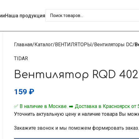
ии
Наша продукция
Главная
Каталог
ВЕНТИЛЯТОРЫ
Вентиляторы DC
В
TIDAR
Вентилятор RQD 402
159
₽
✅ В наличие в Москве. ➡️ Доставка в Красноярск от 5
Уточнить актуальную цену и наличие товара Вы мож
Закажите звонок и мы поможем формировать заказ.