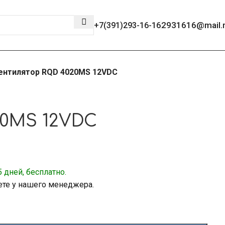
2931616@mail.
+7(391)293-16-16
ентилятор RQD 4020MS 12VDC
0MS 12VDC
 дней, бесплатно.
ете у нашего менеджера.