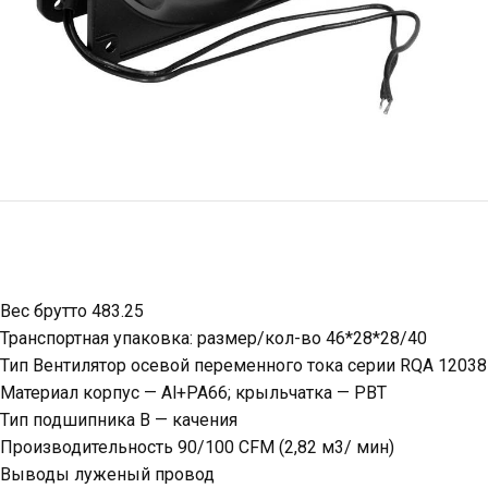
Вес брутто 483.25
Транспортная упаковка: размер/кол-во 46*28*28/40
Тип Вентилятор осевой переменного тока серии RQA 12038
Материал корпус — Al+PA66; крыльчатка — PBT
Тип подшипника B — качения
Производительность 90/100 CFM (2,82 м3/ мин)
Выводы луженый провод