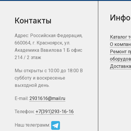
Инфо
Контакты
Адрес: Российская Федерация,
Каталог 
660064, г. Красноярск, ул.
О компан
Академика Вавилова 1 Б офис
Ремонт 
214 / 2 этаж
оборудов
Доставка
Мы открыты с 10:00 до 18:00 В
субботу и воскресенье
выходной день.
E-mail:
2931616@mail.ru
Телефон:
+7(391)293-16-16
Наш телеграмм: