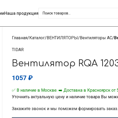
ии
Наша продукция
Главная
Каталог
ВЕНТИЛЯТОРЫ
Вентиляторы AC
В
TIDAR
Вентилятор RQA 120
1057
₽
✅ В наличие в Москве. ➡️ Доставка в Красноярск от 5
Уточнить актуальную цену и наличие товара Вы мож
Закажите звонок и мы поможем формировать заказ.