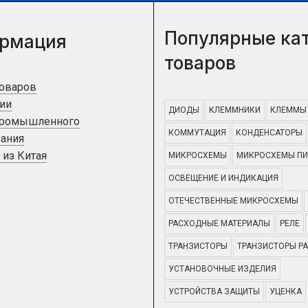
Популярные ка
рмация
товаров
товаров
ии
ДИОДЫ
КЛЕММНИКИ
КЛЕММЫ
промышленного
КОММУТАЦИЯ
КОНДЕНСАТОРЫ
ания
 из Китая
МИКРОСХЕМЫ
МИКРОСХЕМЫ ПИ
ОСВЕЩЕНИЕ И ИНДИКАЦИЯ
ОТЕЧЕСТВЕННЫЕ МИКРОСХЕМЫ
РАСХОДНЫЕ МАТЕРИАЛЫ
РЕЛЕ
ТРАНЗИСТОРЫ
ТРАНЗИСТОРЫ Р
УСТАНОВОЧНЫЕ ИЗДЕЛИЯ
УСТРОЙСТВА ЗАЩИТЫ
УЦЕНКА