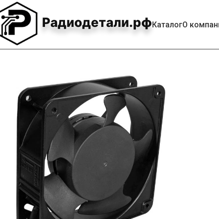
Радиодетали.рф
Каталог
О компан