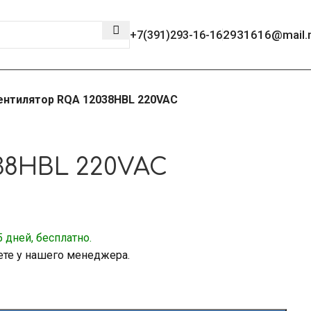
2931616@mail.
+7(391)293-16-16
ентилятор RQA 12038HBL 220VAC
38HBL 220VAC
 дней, бесплатно.
ете у нашего менеджера.