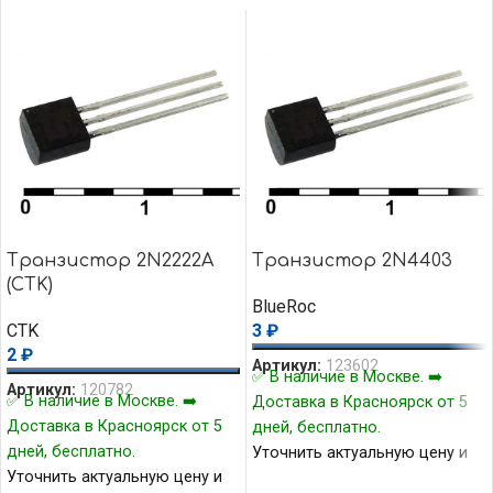
Транзистор 2N2222A
Транзистор 2N4403
(CTK)
BlueRoc
CTK
3
₽
2
₽
Артикул:
123602
✅ В наличие в Москве. ➡️
Артикул:
120782
✅ В наличие в Москве. ➡️
Доставка в Красноярск от 5
Доставка в Красноярск от 5
дней, бесплатно.
дней, бесплатно.
Уточнить актуальную цену и
Уточнить актуальную цену и
наличие товара Вы можете у