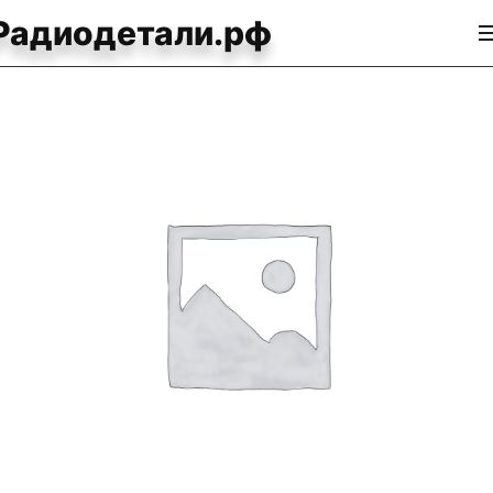
Радиодетали.рф