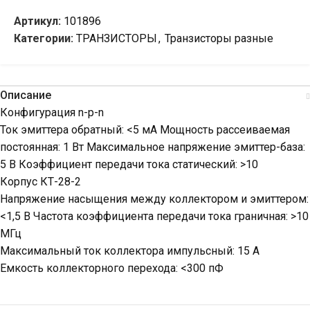
Артикул:
101896
Категории:
ТРАНЗИСТОРЫ
,
Транзисторы разные
Описание
Конфигурация n-p-n
Ток эмиттера обратный: <5 мА Мощность рассеиваемая
постоянная: 1 Вт Максимальное напряжение эмиттер-база:
5 В Коэффициент передачи тока статический: >10
Корпус КТ-28-2
Напряжение насыщения между коллектором и эмиттером:
<1,5 В Частота коэффициента передачи тока граничная: >10
МГц
Максимальный ток коллектора импульсный: 15 А
Емкость коллекторного перехода: <300 пФ