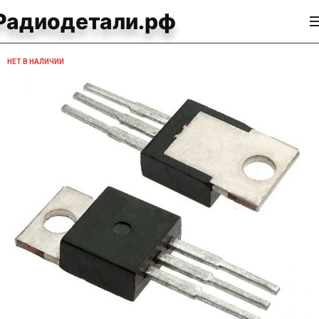
Радиодетали.рф
НЕТ В НАЛИЧИИ