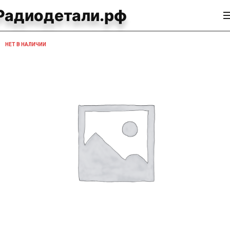
Радиодетали.рф
НЕТ В НАЛИЧИИ