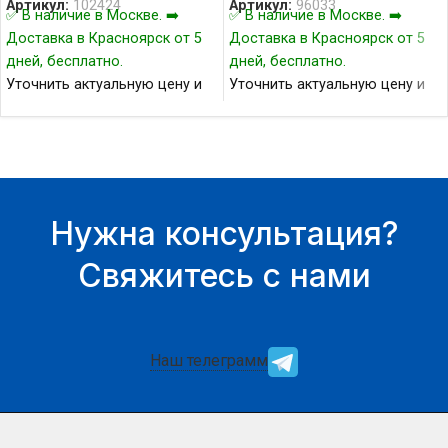
Артикул:
102424
Артикул:
96033
✅ В наличие в Москве. ➡️
✅ В наличие в Москве. ➡️
Доставка в Красноярск от 5
Доставка в Красноярск от 5
дней, бесплатно.
дней, бесплатно.
Уточнить актуальную цену и
Уточнить актуальную цену и
наличие товара Вы можете у
наличие товара Вы можете у
нашего менеджера.
нашего менеджера.
Нужна консультация?
Свяжитесь с нами
Наш телеграмм