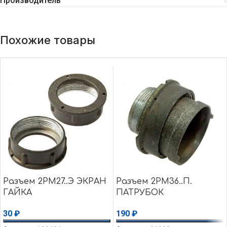
Производитель
Похожие товары
Разъем 2РМ27..Э ЭКРАН
Разъем 2РМ36..П.
ГАЙКА
ПАТРУБОК
30
₽
190
₽