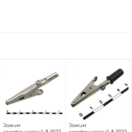
Зажим
Зажим
электрический 8-0032
электрический 8-0033