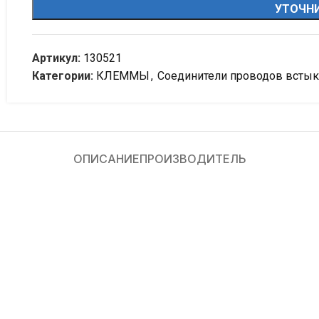
УТОЧНИ
Артикул:
130521
Категории:
КЛЕММЫ
,
Соединители проводов встык
ОПИСАНИЕ
ПРОИЗВОДИТЕЛЬ