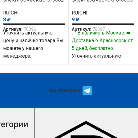
black
RUICHI
RUICHI
8
₽
9
₽
Артикул:
70096
Артикул:
70097
Уточнить актуальную
✅ В наличие в Москве. ➡️
цену и наличие товара Вы
Доставка в Красноярск от
можете у нашего
5 дней, бесплатно.
менеджера.
Уточнить актуальную
цену и наличие товара Вы
можете у нашего
менеджера.
Наш телеграмм
тегории