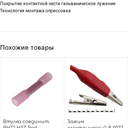
Покрытие контактной части гальваническое лужение
Технология монтажа опрессовка
Похожие товары
Втулка соединит.
Зажим
BHT1 HST Red
электрический 8-0027