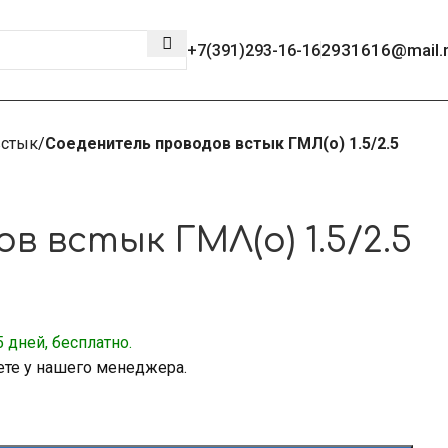
2931616@mail.
+7(391)293-16-16
встык
Соеденитель проводов встык ГМЛ(о) 1.5/2.5
 встык ГМЛ(о) 1.5/2.5
 дней, бесплатно.
ете у нашего менеджера.