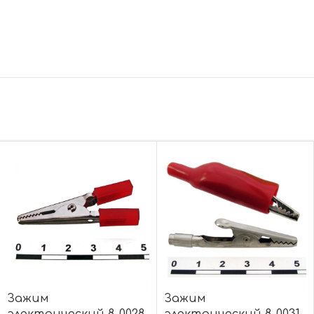
Зажим
Зажим
электрический 8-0028
электрический 8-0031