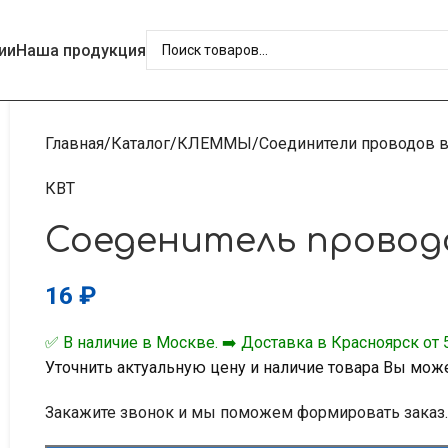
ии
Наша продукция
Главная
Каталог
КЛЕММЫ
Соединители проводов 
КВТ
Соеденитель проводов
16
₽
✅ В наличие в Москве. ➡️ Доставка в Красноярск от 5
Уточнить актуальную цену и наличие товара Вы мож
Закажите звонок и мы поможем формировать заказ.