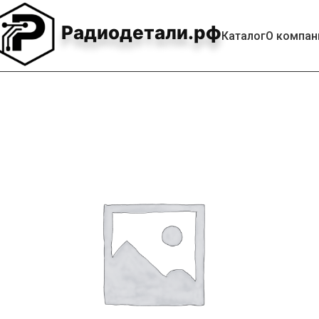
Радиодетали.рф
Каталог
О компан