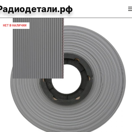
Радиодетали.рф
НЕТ В НАЛИЧИИ