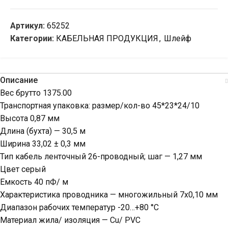
Артикул:
65252
Категории:
КАБЕЛЬНАЯ ПРОДУКЦИЯ
,
Шлейф
Описание
Вес брутто 1375.00
Транспортная упаковка: размер/кол-во 45*23*24/10
Высота 0,87 мм
Длина (бухта) — 30,5 м
Ширина 33,02 ± 0,3 мм
Тип кабель ленточный 26-проводный; шаг — 1,27 мм
Цвет серый
Емкость 40 пФ/ м
Характеристика проводника — многожильный 7х0,10 мм
Диапазон рабочих температур -20…+80 °С
Материал жила/ изоляция — Сu/ PVC