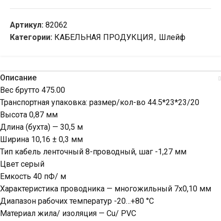
Артикул:
82062
Категории:
КАБЕЛЬНАЯ ПРОДУКЦИЯ
,
Шлейф
Описание
Вес брутто 475.00
Транспортная упаковка: размер/кол-во 44.5*23*23/20
Высота 0,87 мм
Длина (бухта) — 30,5 м
Ширина 10,16 ± 0,3 мм
Тип кабель ленточный 8-проводный, шаг -1,27 мм
Цвет серый
Емкость 40 пФ/ м
Характеристика проводника — многожильный 7х0,10 мм
Диапазон рабочих температур -20…+80 °С
Материал жила/ изоляция — Сu/ PVC