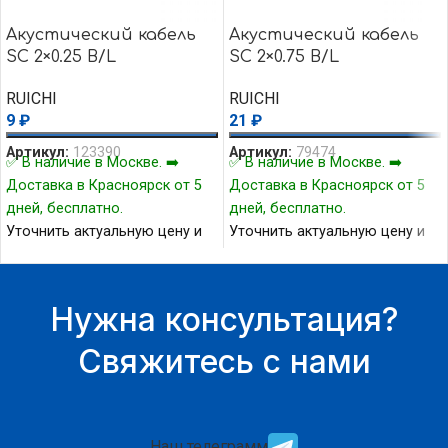
Акустический кабель
Акустический кабель
SC 2×0.25 B/L
SC 2×0.75 B/L
RUICHI
RUICHI
9
₽
21
₽
Артикул:
123390
Артикул:
79474
✅ В наличие в Москве. ➡️
✅ В наличие в Москве. ➡️
Доставка в Красноярск от 5
Доставка в Красноярск от 5
дней, бесплатно.
дней, бесплатно.
Уточнить актуальную цену и
Уточнить актуальную цену и
наличие товара Вы можете у
наличие товара Вы можете у
нашего менеджера.
нашего менеджера.
Нужна консультация?
Свяжитесь с нами
Наш телеграмм