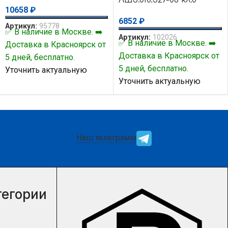
10658
₽
6852
₽
Артикул:
95778
✅ В наличие в Москве. ➡️
Артикул:
102026
✅ В наличие в Москве. ➡️
Доставка в Красноярск от
Доставка в Красноярск от
5 дней, бесплатно.
5 дней, бесплатно.
Уточнить актуальную
Уточнить актуальную
цену и наличие товара Вы
цену и наличие товара Вы
можете у нашего
можете у нашего
менеджера.
менеджера.
Наш телеграмм
тегории