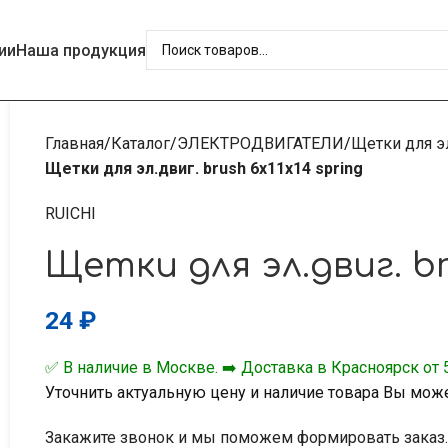
ии
Наша продукция
Главная
Каталог
ЭЛЕКТРОДВИГАТЕЛИ
Щетки для э
Щетки для эл.двиг. brush 6x11x14 spring
RUICHI
Щетки для эл.двиг. br
24
₽
✅ В наличие в Москве. ➡️ Доставка в Красноярск от 5
Уточнить актуальную цену и наличие товара Вы мож
Закажите звонок и мы поможем формировать заказ.