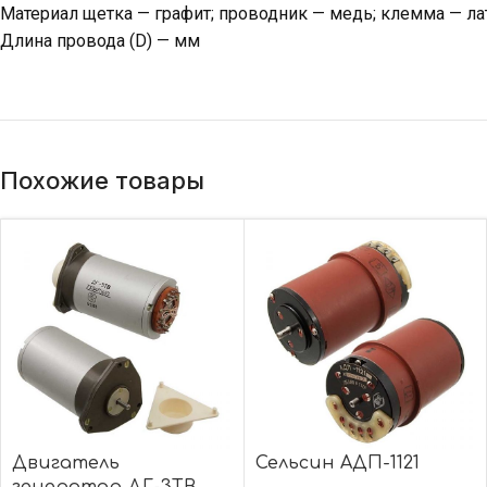
Материал щетка — графит; проводник — медь; клемма — ла
Длина провода (D) — мм
Похожие товары
Двигатель
Сельсин АДП-1121
генератор ДГ-3ТВ