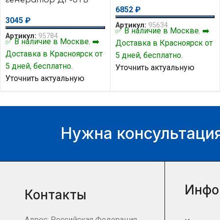
6852
₽
3045
₽
Артикул:
95634
✅ В наличие в Москве. ➡️
Артикул:
95784
✅ В наличие в Москве. ➡️
Доставка в Красноярск от
Доставка в Красноярск от
5 дней, бесплатно.
5 дней, бесплатно.
Уточнить актуальную
Уточнить актуальную
цену и наличие товара Вы
цену и наличие товара Вы
можете у нашего
можете у нашего
менеджера.
менеджера.
Нужна консультация
Инфо
Контакты
Адрес: Российская Федерация,