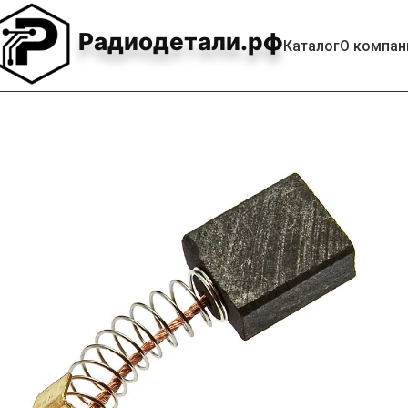
Радиодетали.рф
Каталог
О компан