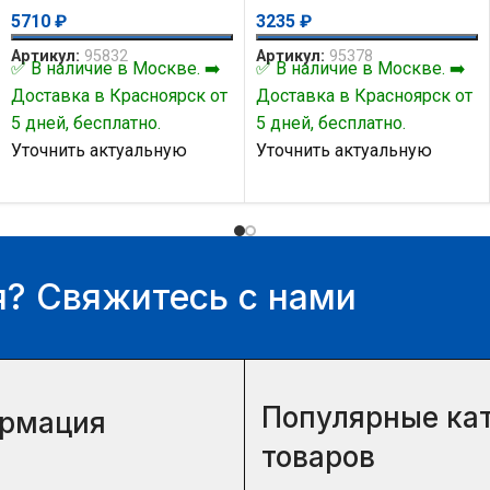
5710
₽
3235
₽
Артикул:
95832
Артикул:
95378
✅ В наличие в Москве. ➡️
✅ В наличие в Москве. ➡️
Доставка в Красноярск от
Доставка в Красноярск от
5 дней, бесплатно.
5 дней, бесплатно.
Уточнить актуальную
Уточнить актуальную
цену и наличие товара Вы
цену и наличие товара Вы
можете у нашего
можете у нашего
менеджера.
менеджера.
? Свяжитесь с нами
Популярные ка
рмация
товаров