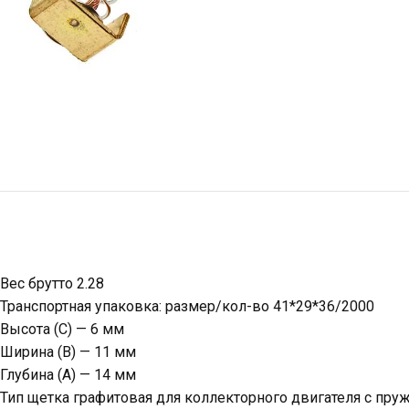
Вес брутто 2.28
Транспортная упаковка: размер/кол-во 41*29*36/2000
Высота (C) — 6 мм
Ширина (B) — 11 мм
Глубина (A) — 14 мм
Тип щетка графитовая для коллекторного двигателя с пру