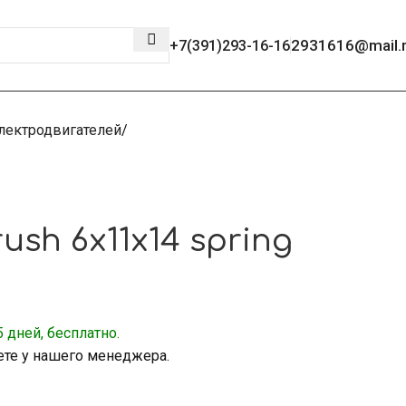
2931616@mail.
+7(391)293-16-16
лектродвигателей
ush 6x11x14 spring
 дней, бесплатно.
ете у нашего менеджера.