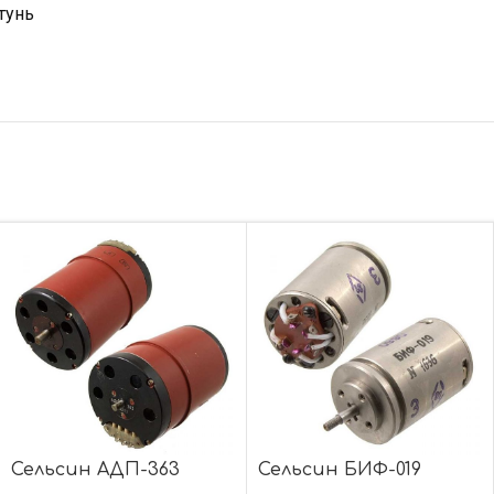
тунь
Сельсин АДП-363
Сельсин БИФ-019