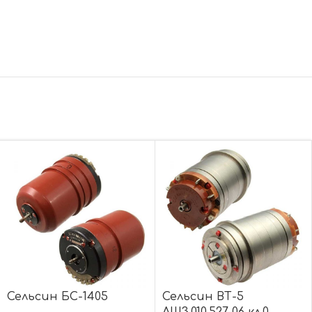
Сельсин БС-1405
Сельсин ВТ-5
ЛШ3.010.527-06 кл.0