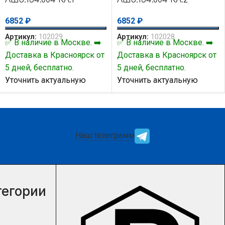
6852
₽
6852
₽
Артикул:
102029
Артикул:
102028
✅ В наличие в Москве. ➡️
✅ В наличие в Москве. ➡️
Доставка в Красноярск от
Доставка в Красноярск от
5 дней, бесплатно.
5 дней, бесплатно.
Уточнить актуальную
Уточнить актуальную
цену и наличие товара Вы
цену и наличие товара Вы
можете у нашего
можете у нашего
менеджера.
менеджера.
Наш телеграмм
тегории