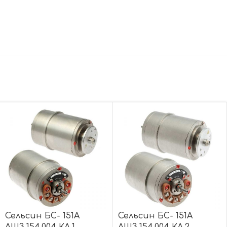
Сельсин БС- 151А
Сельсин БС- 151А
ЛШ3.154.004 КЛ.1
ЛШ3.154.004 КЛ.2