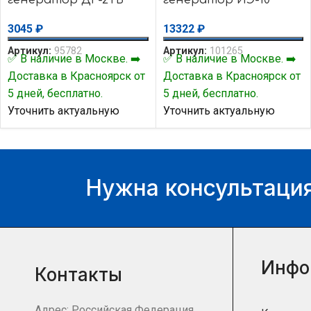
3045
₽
13322
₽
Артикул:
95782
Артикул:
101265
✅ В наличие в Москве. ➡️
✅ В наличие в Москве. ➡️
Доставка в Красноярск от
Доставка в Красноярск от
5 дней, бесплатно.
5 дней, бесплатно.
Уточнить актуальную
Уточнить актуальную
цену и наличие товара Вы
цену и наличие товара Вы
можете у нашего
можете у нашего
менеджера.
менеджера.
Нужна консультация
Инфо
Контакты
Адрес: Российская Федерация,