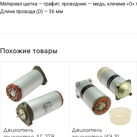
Материал щетка — графит; проводник — медь; клемма «О» 
Длина провода (D) — 36 мм
Похожие товары
Двигатель
Двигатель
генератор ДГ-2ТВ
генератор ИЭ-10