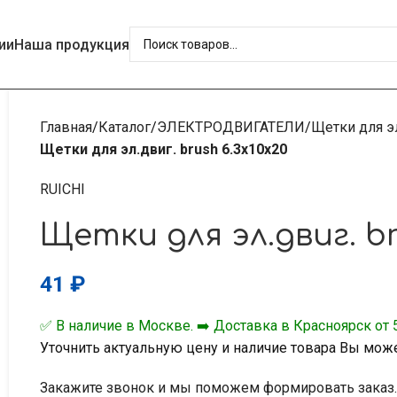
ии
Наша продукция
Главная
Каталог
ЭЛЕКТРОДВИГАТЕЛИ
Щетки для э
Щетки для эл.двиг. brush 6.3x10x20
RUICHI
Щетки для эл.двиг. br
41
₽
✅ В наличие в Москве. ➡️ Доставка в Красноярск от 5
Уточнить актуальную цену и наличие товара Вы мож
Закажите звонок и мы поможем формировать заказ.