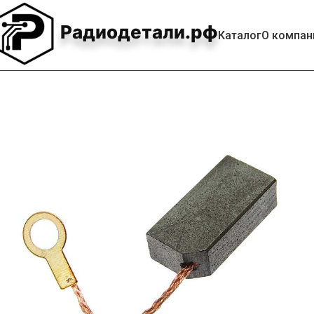
Радиодетали.рф
Каталог
О компан