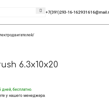
2931616@mail.
+7(391)293-16-16
лектродвигателей
ush 6.3x10x20
 дней, бесплатно.
ете у нашего менеджера.