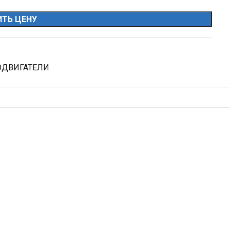
ТЬ ЦЕНУ
ОДВИГАТЕЛИ