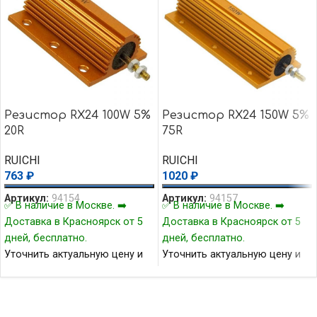
Резистор RX24 100W 5%
Резистор RX24 150W 5%
20R
75R
RUICHI
RUICHI
763
₽
1020
₽
Артикул:
94154
Артикул:
94157
✅ В наличие в Москве. ➡️
✅ В наличие в Москве. ➡️
Доставка в Красноярск от 5
Доставка в Красноярск от 5
дней, бесплатно.
дней, бесплатно.
Уточнить актуальную цену и
Уточнить актуальную цену и
наличие товара Вы можете у
наличие товара Вы можете у
нашего менеджера.
нашего менеджера.