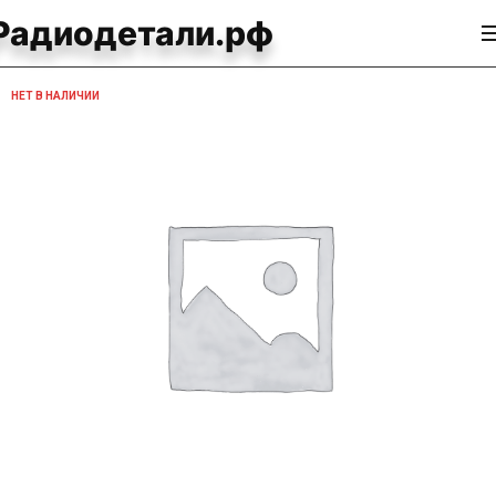
Радиодетали.рф
НЕТ В НАЛИЧИИ