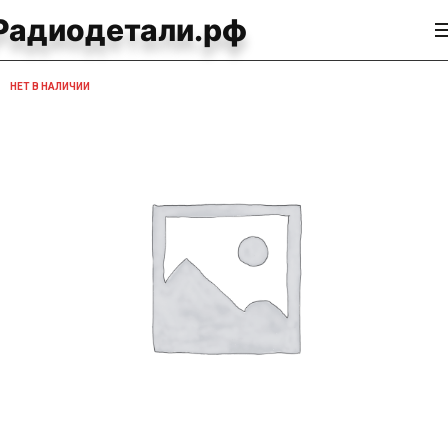
Радиодетали.рф
НЕТ В НАЛИЧИИ