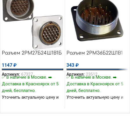
Разъем 2РМ27Б24Ш1В1Б
Разъем 2РМ36Б22Ш1В1
1147
₽
343
₽
Артикул:
67327
Артикул:
23512
✅ В наличие в Москве. ➡️
✅ В наличие в Москве. ➡️
Доставка в Красноярск от 5
Доставка в Красноярск от 5
дней, бесплатно.
дней, бесплатно.
Уточнить актуальную цену и
Уточнить актуальную цену и
наличие товара Вы можете у
наличие товара Вы можете у
нашего менеджера.
нашего менеджера.