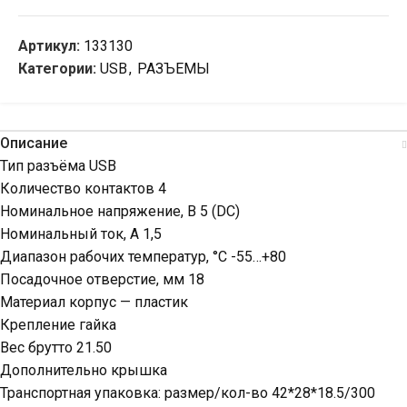
Артикул:
133130
Категории:
USB
,
РАЗЪЕМЫ
Описание
Тип разъёма USB
Количество контактов 4
Номинальное напряжение, В 5 (DC)
Номинальный ток, А 1,5
Диапазон рабочих температур, °C -55…+80
Посадочное отверстие, мм 18
Материал корпус — пластик
Крепление гайка
Вес брутто 21.50
Дополнительно крышка
Транспортная упаковка: размер/кол-во 42*28*18.5/300