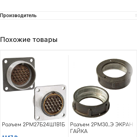
Производитель
Похожие товары
Разъем 2РМ27Б24Ш1В1Б
Разъем 2РМ30..Э ЭКРАН
ГАЙКА