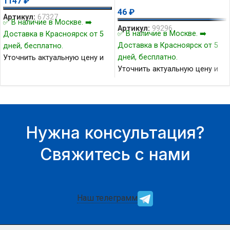
1147
₽
46
₽
Артикул:
67327
✅ В наличие в Москве. ➡️
Артикул:
99296
✅ В наличие в Москве. ➡️
Доставка в Красноярск от 5
Доставка в Красноярск от 5
дней, бесплатно.
дней, бесплатно.
Уточнить актуальную цену и
Уточнить актуальную цену и
наличие товара Вы можете у
наличие товара Вы можете у
нашего менеджера.
нашего менеджера.
Нужна консультация?
Свяжитесь с нами
Наш телеграмм