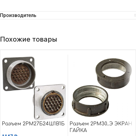
Производитель
Похожие товары
Разъем 2РМ27Б24Ш1В1Б
Разъем 2РМ30..Э ЭКРАН
ГАЙКА