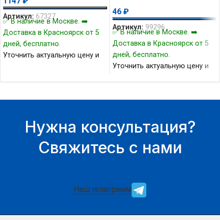
1147
₽
46
₽
Артикул:
67327
✅ В наличие в Москве. ➡️
Артикул:
99296
✅ В наличие в Москве. ➡️
Доставка в Красноярск от 5
Доставка в Красноярск от 5
дней, бесплатно.
дней, бесплатно.
Уточнить актуальную цену и
Уточнить актуальную цену и
наличие товара Вы можете у
наличие товара Вы можете у
нашего менеджера.
нашего менеджера.
Нужна консультация?
Свяжитесь с нами
Наш телеграмм