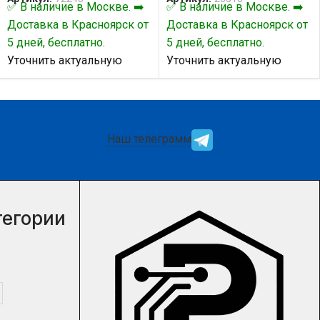
✅ В наличие в Москве. ➡️
✅ В наличие в Москве. ➡️
Доставка в Красноярск от
Доставка в Красноярск от
5 дней, бесплатно.
5 дней, бесплатно.
Уточнить актуальную
Уточнить актуальную
цену и наличие товара Вы
цену и наличие товара Вы
можете у нашего
можете у нашего
менеджера.
менеджера.
Наш телеграмм
тегории