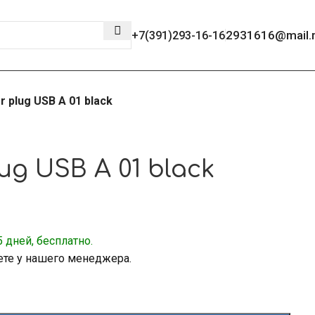
2931616@mail.
+7(391)293-16-16
 plug USB A 01 black
g USB A 01 black
 дней, бесплатно.
ете у нашего менеджера.