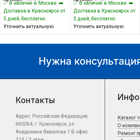
✅ В наличие в Москве. ➡️
✅ В наличие в Москве. ➡️
Доставка в Красноярск от
Доставка в Красноярск от
5 дней, бесплатно.
5 дней, бесплатно.
Уточнить актуальную
Уточнить актуальную
цену и наличие товара Вы
цену и наличие товара Вы
можете у нашего
можете у нашего
менеджера.
менеджера.
Нужна консультация
Инфо
Контакты
Адрес: Российская Федерация,
Каталог 
660064, г. Красноярск, ул.
О компан
Академика Вавилова 1 Б офис
Ремонт 
214 / 2 этаж