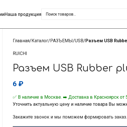
ии
Наша продукция
Главная
Каталог
РАЗЪЕМЫ
USB
Разъем USB Rubber
RUICHI
Разъем USB Rubber plu
6
₽
✅ В наличие в Москве. ➡️ Доставка в Красноярск от 5
Уточнить актуальную цену и наличие товара Вы мож
Закажите звонок и мы поможем формировать заказ.