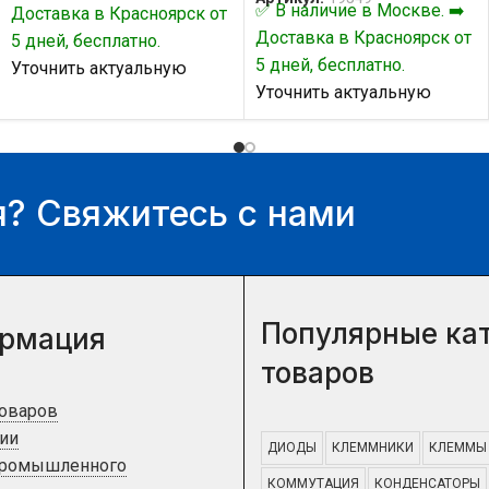
✅ В наличие в Москве. ➡️
Доставка в Красноярск от
Доставка в Красноярск от
5 дней, бесплатно.
5 дней, бесплатно.
Уточнить актуальную
Уточнить актуальную
цену и наличие товара Вы
цену и наличие товара Вы
можете у нашего
можете у нашего
менеджера.
менеджера.
? Свяжитесь с нами
Популярные ка
рмация
товаров
товаров
ии
ДИОДЫ
КЛЕММНИКИ
КЛЕММЫ
промышленного
КОММУТАЦИЯ
КОНДЕНСАТОРЫ