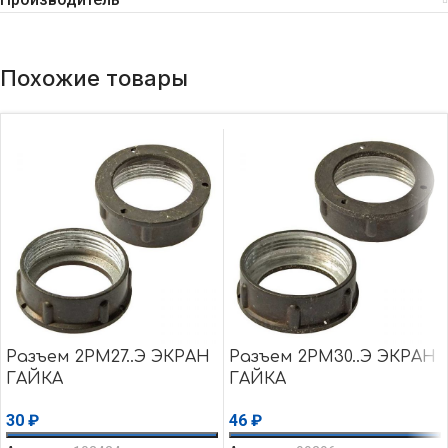
Похожие товары
Разъем 2РМ27..Э ЭКРАН
Разъем 2РМ30..Э ЭКРАН
ГАЙКА
ГАЙКА
30
₽
46
₽