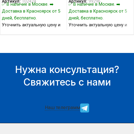
Артикул:
102424
Артикул:
99296
✅ В наличие в Москве. ➡️
✅ В наличие в Москве. ➡️
Доставка в Красноярск от 5
Доставка в Красноярск от 5
дней, бесплатно.
дней, бесплатно.
Уточнить актуальную цену и
Уточнить актуальную цену и
наличие товара Вы можете у
наличие товара Вы можете у
нашего менеджера.
нашего менеджера.
Нужна консультация?
Свяжитесь с нами
Наш телеграмм