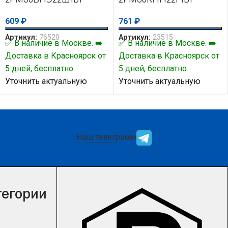
609
₽
761
₽
Артикул:
76520
Артикул:
23515
✅ В наличие в Москве. ➡️
✅ В наличие в Москве. ➡️
Доставка в Красноярск от
Доставка в Красноярск от
5 дней, бесплатно.
5 дней, бесплатно.
Уточнить актуальную
Уточнить актуальную
цену и наличие товара Вы
цену и наличие товара Вы
можете у нашего
можете у нашего
менеджера.
менеджера.
Наш телеграмм
тегории