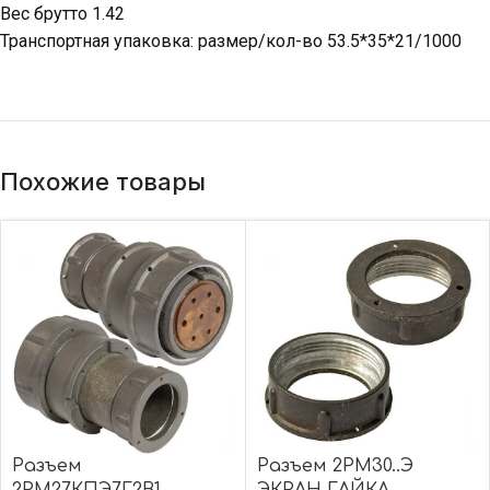
Вес брутто 1.42
Транспортная упаковка: размер/кол-во 53.5*35*21/1000
Похожие товары
Разъем
Разъем 2РМ30..Э
2РМ27КПЭ7Г2В1
ЭКРАН ГАЙКА