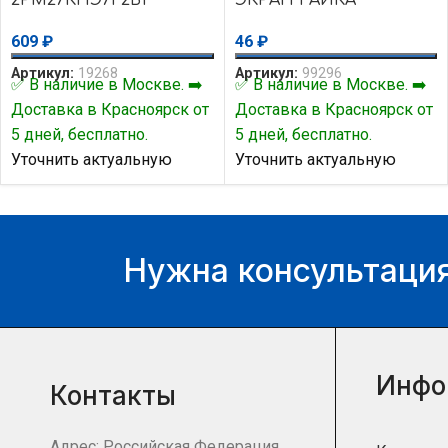
609
₽
46
₽
Артикул:
19268
Артикул:
99296
✅ В наличие в Москве. ➡️
✅ В наличие в Москве. ➡️
Доставка в Красноярск от
Доставка в Красноярск от
5 дней, бесплатно.
5 дней, бесплатно.
Уточнить актуальную
Уточнить актуальную
цену и наличие товара Вы
цену и наличие товара Вы
можете у нашего
можете у нашего
менеджера.
менеджера.
Нужна консультация
Инфо
Контакты
Адрес: Российская Федерация,