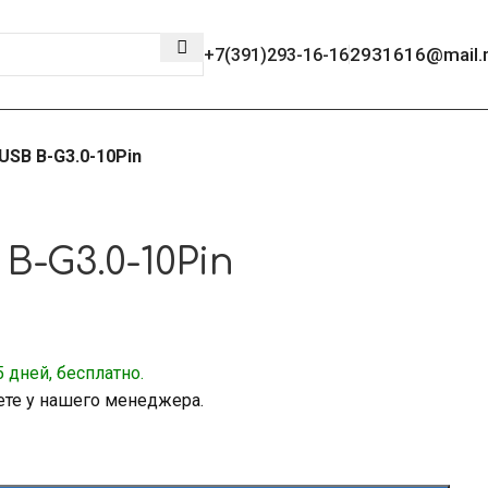
2931616@mail.
+7(391)293-16-16
USB B-G3.0-10Pin
B-G3.0-10Pin
 дней, бесплатно.
ете у нашего менеджера.