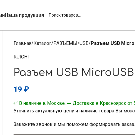
ии
Наша продукция
Главная
Каталог
РАЗЪЕМЫ
USB
Разъем USB Micro
RUICHI
Разъем USB MicroUSB 
19
₽
✅ В наличие в Москве. ➡️ Доставка в Красноярск от 5
Уточнить актуальную цену и наличие товара Вы мож
Закажите звонок и мы поможем формировать заказ.