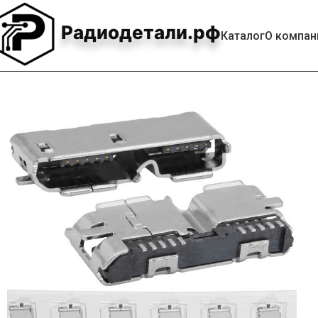
Радиодетали.рф
Каталог
О компан