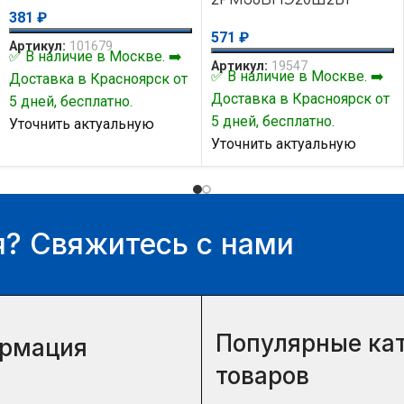
381
₽
571
₽
Артикул:
101679
✅ В наличие в Москве. ➡️
Артикул:
19547
✅ В наличие в Москве. ➡️
Доставка в Красноярск от
Доставка в Красноярск от
5 дней, бесплатно.
5 дней, бесплатно.
Уточнить актуальную
Уточнить актуальную
цену и наличие товара Вы
цену и наличие товара Вы
можете у нашего
можете у нашего
менеджера.
менеджера.
? Свяжитесь с нами
Популярные ка
рмация
товаров