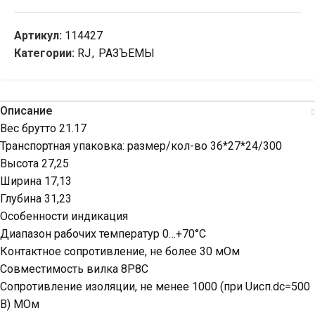
Артикул:
114427
Категории:
RJ
,
РАЗЪЕМЫ
Описание
Вес брутто 21.17
Транспортная упаковка: размер/кол-во 36*27*24/300
Высота 27,25
Ширина 17,13
Глубина 31,23
Особенности индикация
Диапазон рабочих температур 0…+70°С
Контактное сопротивление, не более 30 мОм
Совместимость вилка 8P8C
Сопротивление изоляции, не менее 1000 (при Uисп.dc=500
В) МОм