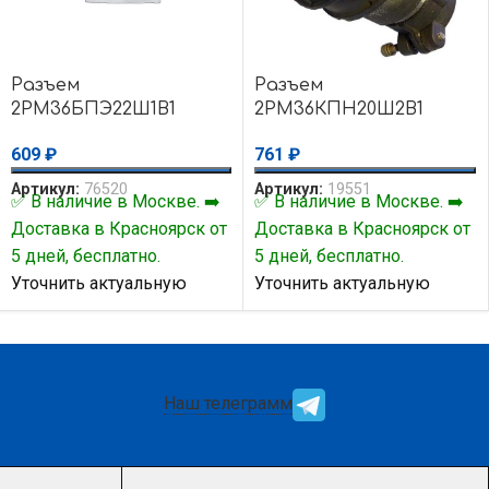
Разъем
Разъем
2РМ36БПЭ22Ш1В1
2РМ36КПН20Ш2В1
609
₽
761
₽
Артикул:
76520
Артикул:
19551
✅ В наличие в Москве. ➡️
✅ В наличие в Москве. ➡️
Доставка в Красноярск от
Доставка в Красноярск от
5 дней, бесплатно.
5 дней, бесплатно.
Уточнить актуальную
Уточнить актуальную
цену и наличие товара Вы
цену и наличие товара Вы
можете у нашего
можете у нашего
менеджера.
менеджера.
Наш телеграмм