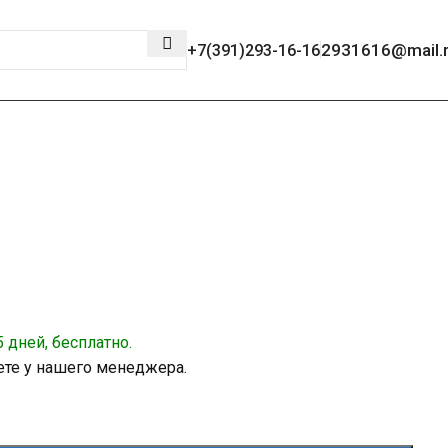
2931616@mail.
+7(391)293-16-16
 дней, бесплатно.
ете у нашего менеджера.