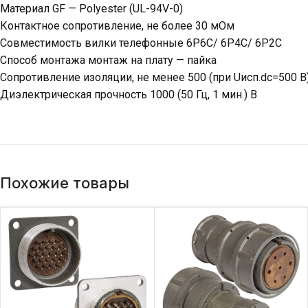
Материал GF — Polyester (UL-94V-0)
Контактное сопротивление, не более 30 мОм
Совместимость вилки телефонные 6P6C/ 6P4C/ 6P2C
Способ монтажа монтаж на плату — пайка
Сопротивление изоляции, не менее 500 (при Uисп.dc=500 
Диэлектрическая прочность 1000 (50 Гц, 1 мин.) В
Похожие товары