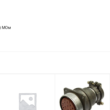
В) МОм