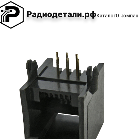
Радиодетали.рф
Каталог
О компан