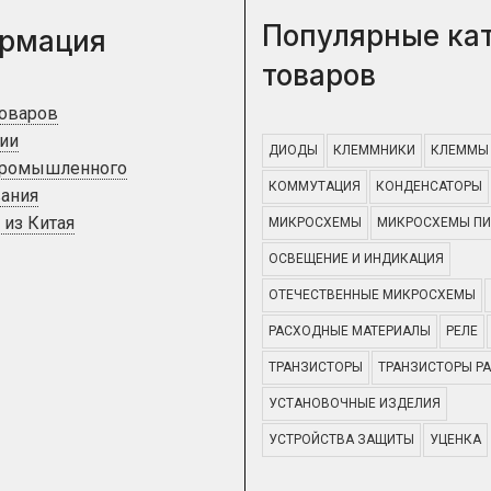
Популярные ка
рмация
товаров
товаров
ии
ДИОДЫ
КЛЕММНИКИ
КЛЕММЫ
промышленного
КОММУТАЦИЯ
КОНДЕНСАТОРЫ
ания
 из Китая
МИКРОСХЕМЫ
МИКРОСХЕМЫ ПИ
ОСВЕЩЕНИЕ И ИНДИКАЦИЯ
ОТЕЧЕСТВЕННЫЕ МИКРОСХЕМЫ
РАСХОДНЫЕ МАТЕРИАЛЫ
РЕЛЕ
ТРАНЗИСТОРЫ
ТРАНЗИСТОРЫ Р
УСТАНОВОЧНЫЕ ИЗДЕЛИЯ
УСТРОЙСТВА ЗАЩИТЫ
УЦЕНКА