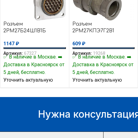
Разъем
Разъем
2РМ27Б24Ш1В1Б
2РМ27КПЭ7Г2В1
1147
₽
609
₽
Артикул:
67327
Артикул:
19268
✅ В наличие в Москве. ➡️
✅ В наличие в Москве. ➡️
Доставка в Красноярск от
Доставка в Красноярск от
5 дней, бесплатно.
5 дней, бесплатно.
Уточнить актуальную
Уточнить актуальную
цену и наличие товара Вы
цену и наличие товара Вы
можете у нашего
можете у нашего
менеджера.
менеджера.
Нужна консультация