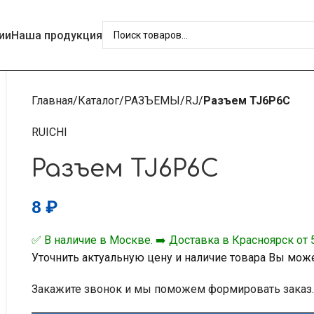
ии
Наша продукция
Главная
Каталог
РАЗЪЕМЫ
RJ
Разъем TJ6P6C
RUICHI
Разъем TJ6P6C
8
₽
✅ В наличие в Москве. ➡️ Доставка в Красноярск от 5
Уточнить актуальную цену и наличие товара Вы мож
Закажите звонок и мы поможем формировать заказ.