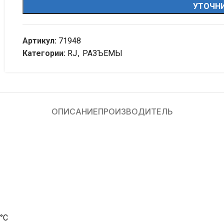
УТОЧНИ
Артикул:
71948
Категории:
RJ
,
РАЗЪЕМЫ
ОПИСАНИЕ
ПРОИЗВОДИТЕЛЬ
°С