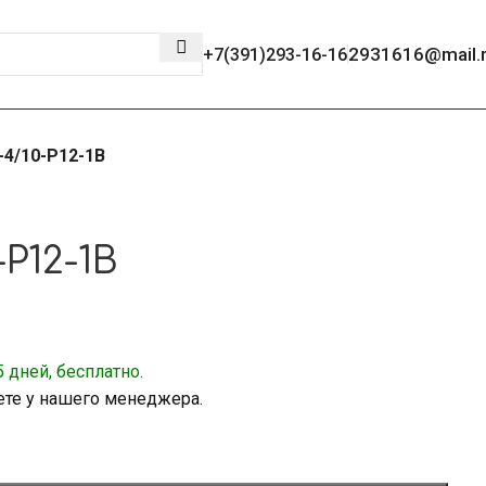
2931616@mail.
+7(391)293-16-16
4/10-Р12-1В
Р12-1В
 дней, бесплатно.
ете у нашего менеджера.