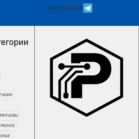
Наш телеграмм
тегории
ТАНИЯ
РАЗЪЕМЫ
РАЗНОЕ
АЗНЫЕ