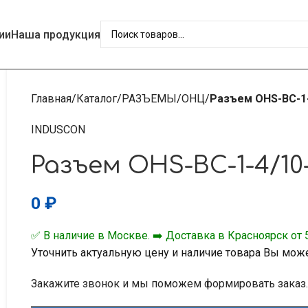
ии
Наша продукция
Главная
Каталог
РАЗЪЕМЫ
ОНЦ
Разъем ОНS-BС-1-
INDUSCON
Разъем ОНS-BС-1-4/10-
0
₽
✅ В наличие в Москве. ➡️ Доставка в Красноярск от 5
Уточнить актуальную цену и наличие товара Вы мож
Закажите звонок и мы поможем формировать заказ.