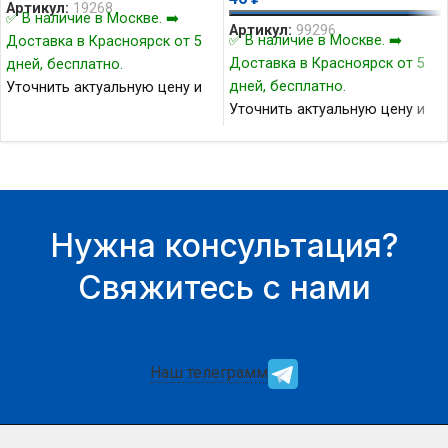
Артикул:
19268
✅ В наличие в Москве. ➡️
Артикул:
99296
✅ В наличие в Москве. ➡️
Доставка в Красноярск от 5
Доставка в Красноярск от 5
дней, бесплатно.
дней, бесплатно.
Уточнить актуальную цену и
Уточнить актуальную цену и
наличие товара Вы можете у
наличие товара Вы можете у
нашего менеджера.
нашего менеджера.
Нужна консультация?
Свяжитесь с нами
Наш телеграмм