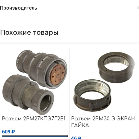
Производитель
Похожие товары
Разъем 2РМ27КПЭ7Г2В1
Разъем 2РМ30..Э ЭКРАН
ГАЙКА
609
₽
46
₽