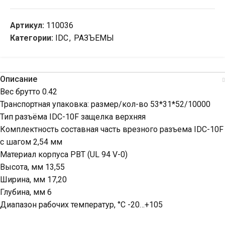
Артикул:
110036
Категории:
IDC
,
РАЗЪЕМЫ
Описание
Вес брутто 0.42
Транспортная упаковка: размер/кол-во 53*31*52/10000
Тип разъёма IDC-10F защелка верхняя
Комплектность составная часть врезного разъема IDC-10F
с шагом 2,54 мм
Материал корпуса PBT (UL 94 V-0)
Высота, мм 13,55
Ширина, мм 17,20
Глубина, мм 6
Диапазон рабочих температур, °C -20…+105