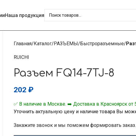
ии
Наша продукция
Главная
Каталог
РАЗЪЕМЫ
Быстроразъемные
Раз
RUICHI
Разъем FQ14-7TJ-8
202
₽
✅ В наличие в Москве. ➡️ Доставка в Красноярск от 5
Уточнить актуальную цену и наличие товара Вы мож
Закажите звонок и мы поможем формировать заказ.