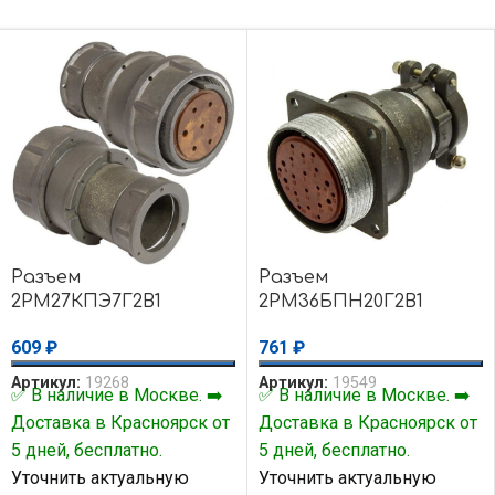
Разъем
Разъем
2РМ27КПЭ7Г2В1
2РМ36БПН20Г2В1
609
₽
761
₽
Артикул:
19268
Артикул:
19549
✅ В наличие в Москве. ➡️
✅ В наличие в Москве. ➡️
Доставка в Красноярск от
Доставка в Красноярск от
5 дней, бесплатно.
5 дней, бесплатно.
Уточнить актуальную
Уточнить актуальную