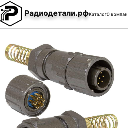
Радиодетали.рф
Каталог
О компан