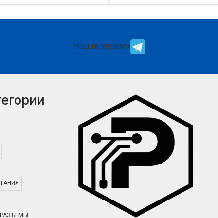
цену и наличие товара Вы
цену и наличие товара Вы
можете у нашего
можете у нашего
менеджера.
менеджера.
Наш телеграмм
тегории
ТАНИЯ
РАЗЪЕМЫ