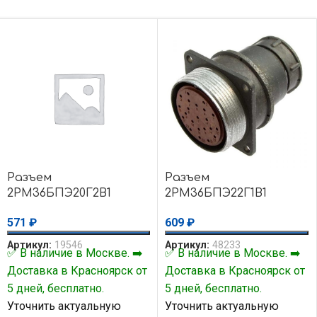
Разъем
Разъем
2РМ36БПЭ20Г2В1
2РМ36БПЭ22Г1В1
571
₽
609
₽
Артикул:
19546
Артикул:
48233
✅ В наличие в Москве. ➡️
✅ В наличие в Москве. ➡️
Доставка в Красноярск от
Доставка в Красноярск от
5 дней, бесплатно.
5 дней, бесплатно.
Уточнить актуальную
Уточнить актуальную