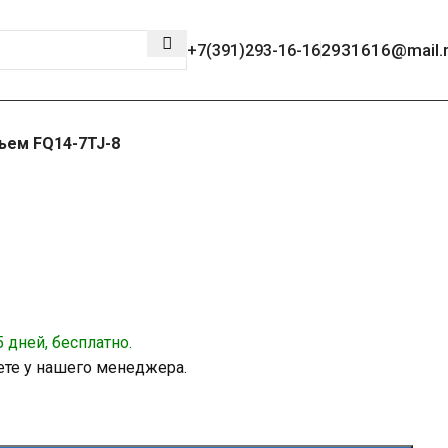
2931616@mail.
+7(391)293-16-16
ъем FQ14-7TJ-8
 дней, бесплатно.
ете у нашего менеджера.