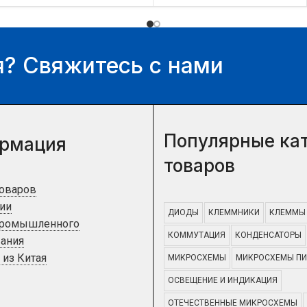
цену и наличие товара Вы
цену и наличие товара Вы
можете у нашего
можете у нашего
менеджера.
менеджера.
? Свяжитесь с нами
Популярные ка
рмация
товаров
товаров
ии
ДИОДЫ
КЛЕММНИКИ
КЛЕММЫ
промышленного
КОММУТАЦИЯ
КОНДЕНСАТОРЫ
ания
 из Китая
МИКРОСХЕМЫ
МИКРОСХЕМЫ ПИ
ОСВЕЩЕНИЕ И ИНДИКАЦИЯ
ОТЕЧЕСТВЕННЫЕ МИКРОСХЕМЫ