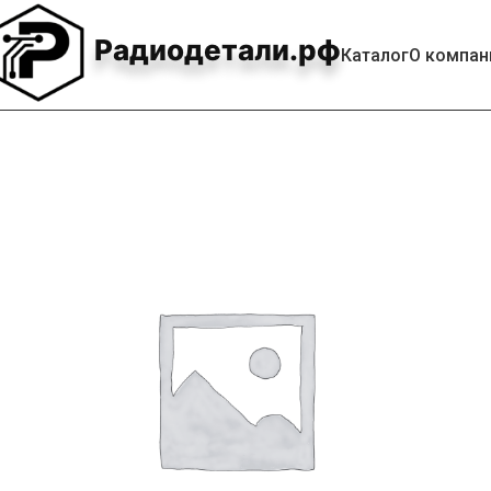
Радиодетали.рф
Каталог
О компан