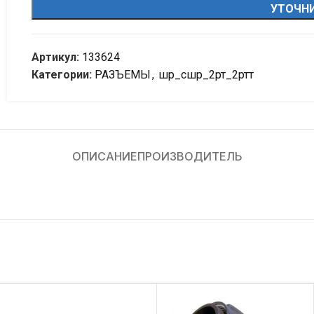
УТОЧНИ
Артикул:
133624
Категории:
РАЗЪЕМЫ
,
шр_сшр_2рт_2ртт
ОПИСАНИЕ
ПРОИЗВОДИТЕЛЬ