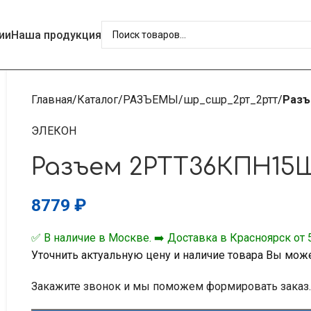
ии
Наша продукция
Главная
Каталог
РАЗЪЕМЫ
шр_сшр_2рт_2ртт
Разъ
ЭЛЕКОН
Разъем 2РТТ36КПН15
8779
₽
✅ В наличие в Москве. ➡️ Доставка в Красноярск от 5
Уточнить актуальную цену и наличие товара Вы мож
Закажите звонок и мы поможем формировать заказ.