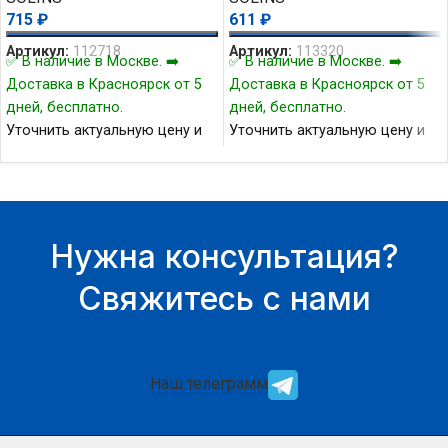
715
₽
611
₽
Артикул:
112718
Артикул:
113320
✅ В наличие в Москве. ➡️
✅ В наличие в Москве. ➡️
Доставка в Красноярск от 5
Доставка в Красноярск от 5
дней, бесплатно.
дней, бесплатно.
Уточнить актуальную цену и
Уточнить актуальную цену и
наличие товара Вы можете у
наличие товара Вы можете у
нашего менеджера.
нашего менеджера.
Нужна консультация?
Свяжитесь с нами
Наш телеграмм