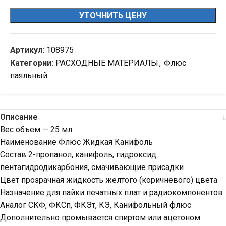
УТОЧНИТЬ ЦЕНУ
Артикул:
108975
Категории:
РАСХОДНЫЕ МАТЕРИАЛЫ
,
Флюс
паяльный
Описание
Вес объем — 25 мл
Наименование Флюс Жидкая Канифоль
Состав 2-пропанол, канифоль, гидроксид
пентагидродикарбония, смачивающие присадки
Цвет прозрачная жидкость желтого (коричневого) цвета
Назначение для пайки печатных плат и радиокомпонентов
Аналог СКФ, ФКСп, ФКЭт, КЭ, Канифольный флюс
Дополнительно промывается спиртом или ацетоном