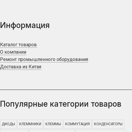
Информация
Каталог товаров
О компании
Ремонт промышленного оборудования
Доставка из Китая
Популярные категории товаров
ДИОДЫ
КЛЕММНИКИ
КЛЕММЫ
КОММУТАЦИЯ
КОНДЕНСАТОРЫ