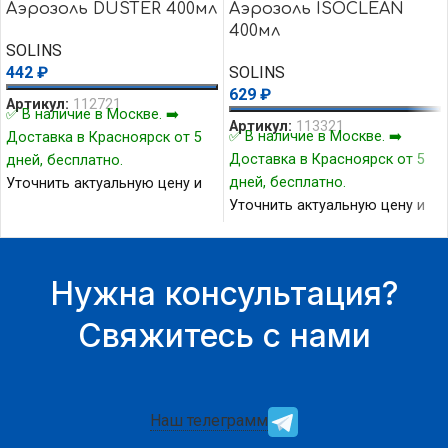
Аэрозоль DUSTER 400мл
Аэрозоль ISOCLEAN
400мл
SOLINS
442
₽
SOLINS
629
₽
Артикул:
112721
✅ В наличие в Москве. ➡️
Артикул:
113321
✅ В наличие в Москве. ➡️
Доставка в Красноярск от 5
Доставка в Красноярск от 5
дней, бесплатно.
дней, бесплатно.
Уточнить актуальную цену и
Уточнить актуальную цену и
наличие товара Вы можете у
наличие товара Вы можете у
нашего менеджера.
нашего менеджера.
Нужна консультация?
Свяжитесь с нами
Наш телеграмм