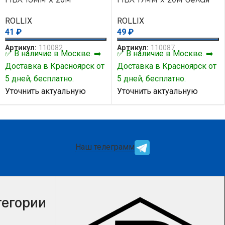
желтая
ROLLIX
ROLLIX
49
₽
41
₽
Артикул:
110087
Артикул:
110082
✅ В наличие в Москве. ➡️
✅ В наличие в Москве. ➡️
Доставка в Красноярск от
Доставка в Красноярск от
5 дней, бесплатно.
5 дней, бесплатно.
Уточнить актуальную
Уточнить актуальную
цену и наличие товара Вы
цену и наличие товара Вы
можете у нашего
можете у нашего
менеджера.
менеджера.
Наш телеграмм
тегории