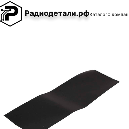
Радиодетали.рф
Каталог
О компан