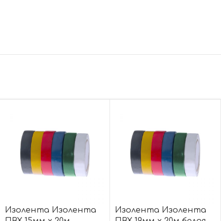
Изолента Изолента
Изолента Изолента
ПВХ 15мм х 20м
ПВХ 19мм х 20м белая