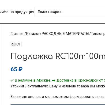
ии
Наша продукция
Главная
Каталог
РАСХОДНЫЕ МАТЕРИАЛЫ
Теплоп
RUICHI
Подложка RC100m100m
65
₽
✅ В наличие в Москве. ➡️ Доставка в Красноярск от 5
Уточнить актуальную цену и наличие товара Вы мож
Закажите звонок и мы поможем формировать заказ.