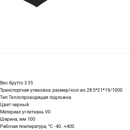
Вес брутто 3.35
Транспортная упаковка: размер/кол-во 28.5*21*19/1000
Тип Теплопроводящая подложка
Цвет черный
Материал углеткань V0
Ширина, мм 100
Рабочая температура, °C -40…+400