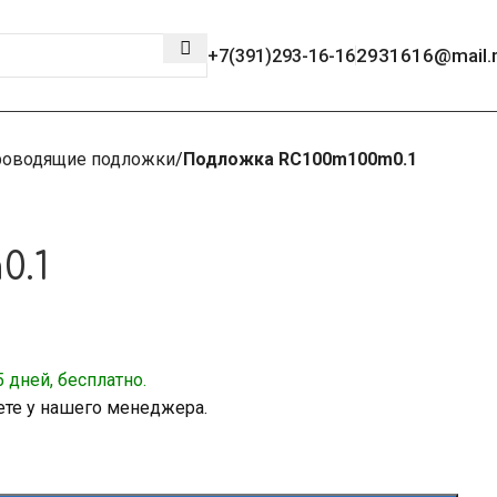
2931616@mail.
+7(391)293-16-16
роводящие подложки
Подложка RC100m100m0.1
0.1
 дней, бесплатно.
ете у нашего менеджера.