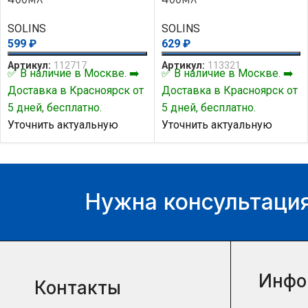
SOLINS
SOLINS
599
₽
629
₽
Артикул:
112717
Артикул:
113321
✅ В наличие в Москве. ➡️
✅ В наличие в Москве. ➡️
Доставка в Красноярск от
Доставка в Красноярск от
5 дней, бесплатно.
5 дней, бесплатно.
Уточнить актуальную
Уточнить актуальную
цену и наличие товара Вы
цену и наличие товара Вы
можете у нашего
можете у нашего
менеджера.
менеджера.
Нужна консультация
Инфо
Контакты