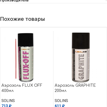
Производитель
Похожие товары
Аэрозоль FLUX OFF
Аэрозоль GRAPHITE
400мл
200мл
SOLINS
SOLINS
713
₽
611
₽