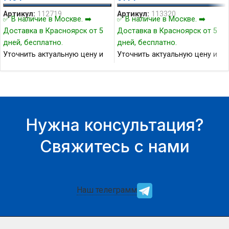
Артикул:
112719
Артикул:
113320
✅ В наличие в Москве. ➡️
✅ В наличие в Москве. ➡️
Доставка в Красноярск от 5
Доставка в Красноярск от 5
дней, бесплатно.
дней, бесплатно.
Уточнить актуальную цену и
Уточнить актуальную цену и
наличие товара Вы можете у
наличие товара Вы можете у
нашего менеджера.
нашего менеджера.
Нужна консультация?
Свяжитесь с нами
Наш телеграмм