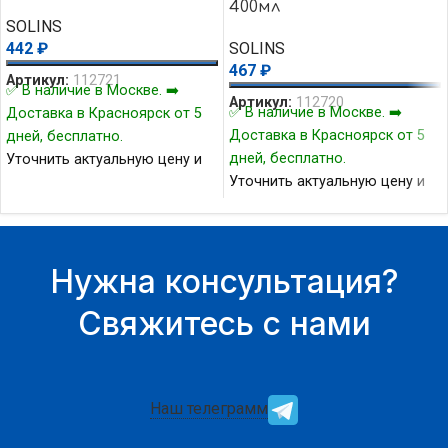
400мл
SOLINS
442
₽
SOLINS
467
₽
Артикул:
112721
✅ В наличие в Москве. ➡️
Артикул:
112720
✅ В наличие в Москве. ➡️
Доставка в Красноярск от 5
Доставка в Красноярск от 5
дней, бесплатно.
дней, бесплатно.
Уточнить актуальную цену и
Уточнить актуальную цену и
наличие товара Вы можете у
наличие товара Вы можете у
нашего менеджера.
нашего менеджера.
Нужна консультация?
Свяжитесь с нами
Наш телеграмм