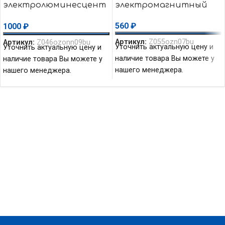
электролюминесцент
электромагнитный
ный ИЭЛ 006
560
₽
1000
₽
Артикул:
Z055ozn07bu
Артикул:
Z046ozonn09bu
Уточнить актуальную цену и
Уточнить актуальную цену и
наличие товара Вы можете у
наличие товара Вы можете у
нашего менеджера.
нашего менеджера.