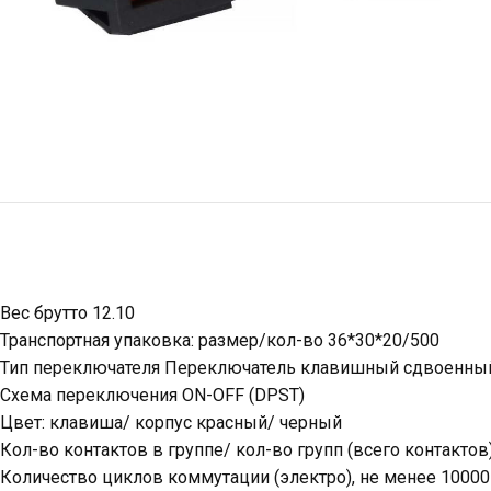
Вес брутто 12.10
Транспортная упаковка: размер/кол-во 36*30*20/500
Тип переключателя Переключатель клавишный сдвоенный 
Схема переключения ON-OFF (DPST)
Цвет: клавиша/ корпус красный/ черный
Кол-во контактов в группе/ кол-во групп (всего контактов)
Количество циклов коммутации (электро), не менее 10000