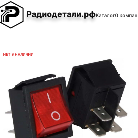
Радиодетали.рф
Каталог
О компан
НЕТ В НАЛИЧИИ