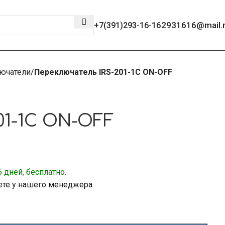
2931616@mail.
+7(391)293-16-16
ючатели
Переключатель IRS-201-1C ON-OFF
01-1C ON-OFF
 дней, бесплатно.
ете у нашего менеджера.