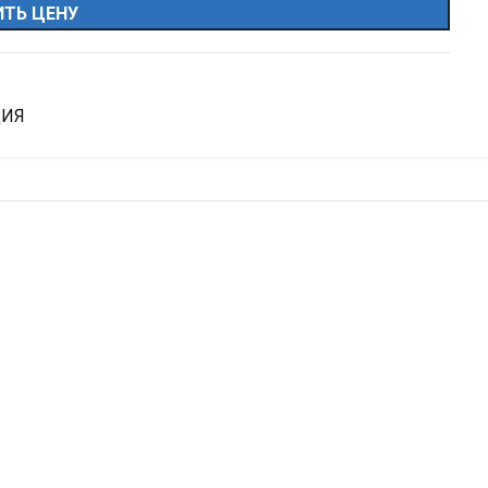
ТЬ ЦЕНУ
ЦИЯ