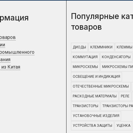
Популярные ка
рмация
товаров
товаров
ии
ДИОДЫ
КЛЕММНИКИ
КЛЕММЫ
промышленного
КОММУТАЦИЯ
КОНДЕНСАТОРЫ
ания
 из Китая
МИКРОСХЕМЫ
МИКРОСХЕМЫ ПИ
ОСВЕЩЕНИЕ И ИНДИКАЦИЯ
ОТЕЧЕСТВЕННЫЕ МИКРОСХЕМЫ
РАСХОДНЫЕ МАТЕРИАЛЫ
РЕЛЕ
ТРАНЗИСТОРЫ
ТРАНЗИСТОРЫ Р
УСТАНОВОЧНЫЕ ИЗДЕЛИЯ
УСТРОЙСТВА ЗАЩИТЫ
УЦЕНКА