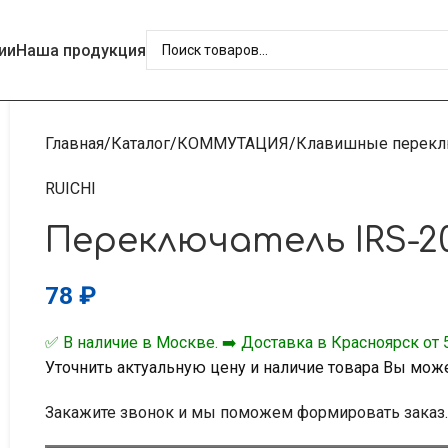
ии
Наша продукция
Главная
Каталог
КОММУТАЦИЯ
Клавишные перекл
RUICHI
Переключатель IRS-2
78
₽
✅ В наличие в Москве. ➡️ Доставка в Красноярск от 5
Уточнить актуальную цену и наличие товара Вы мож
Закажите звонок и мы поможем формировать заказ.