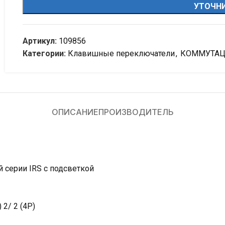
УТОЧНИ
Артикул:
109856
Категории:
Клавишные переключатели
,
КОММУТА
ОПИСАНИЕ
ПРОИЗВОДИТЕЛЬ
серии IRS с подсветкой
 2/ 2 (4P)