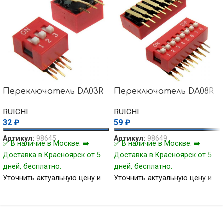
Переключатель DA03R
Переключатель DA08R
RUICHI
RUICHI
32
₽
59
₽
Артикул:
98645
Артикул:
98649
✅ В наличие в Москве. ➡️
✅ В наличие в Москве. ➡️
Доставка в Красноярск от 5
Доставка в Красноярск от 5
дней, бесплатно.
дней, бесплатно.
Уточнить актуальную цену и
Уточнить актуальную цену и
наличие товара Вы можете у
наличие товара Вы можете у
нашего менеджера.
нашего менеджера.