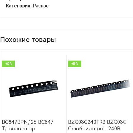
Категория:
Разное
Похожие товары
-60%
-60%
BC847BPN,125 BC847
BZG03C240TR3 BZG03C
Транзистор
Стабилитрон 240В