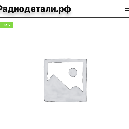
Радиодетали.рф
-43%