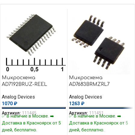
Микросхема
Микросхема
AD7192BRUZ-REEL
AD7683BRMZRL7
Analog Devices
Analog Devices
1070
₽
1263
₽
Артикул:
111445
Артикул:
111451
✅ В наличие в Москве. ➡️
✅ В наличие в Москве. ➡️
Доставка в Красноярск от 5
Доставка в Красноярск от 5
дней, бесплатно.
дней, бесплатно.