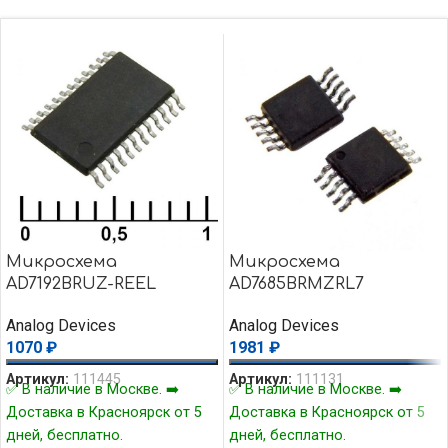
Микросхема
Микросхема
AD7192BRUZ-REEL
AD7685BRMZRL7
Analog Devices
Analog Devices
1070
₽
1981
₽
Артикул:
111445
Артикул:
111131
✅ В наличие в Москве. ➡️
✅ В наличие в Москве. ➡️
Доставка в Красноярск от 5
Доставка в Красноярск от 5
дней, бесплатно.
дней, бесплатно.