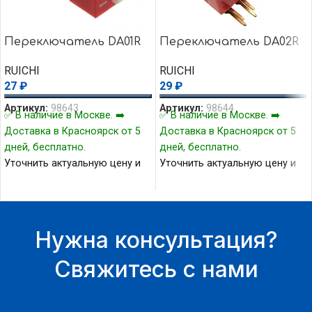
Переключатель DA01R
Переключатель DA02R
RUICHI
RUICHI
27
₽
29
₽
Артикул:
98643
Артикул:
98644
✅ В наличие в Москве. ➡️
✅ В наличие в Москве. ➡️
Доставка в Красноярск от 5
Доставка в Красноярск от 5
дней, бесплатно.
дней, бесплатно.
Уточнить актуальную цену и
Уточнить актуальную цену и
наличие товара Вы можете у
наличие товара Вы можете у
нашего менеджера.
нашего менеджера.
Нужна консультация?
Свяжитесь с нами