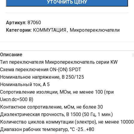
УТОЧНИТЬ ЦЕНУ
Артикул:
87060
Категории:
КОММУТАЦИЯ
,
Микропереключатели
Описание
Тип переключателя Микропереключатель серии KW
Схема переключения ON-(ON) SPDT
Номинальное напряжение, В 250/125
Номинальный ток, А 5
Сопротивление изоляции, МОм, не менее 100 (при
Uисп.dc=500 В)
Контактное сопротивление, мОм, не более 30
Диэлектрическая прочность, В 1500 (50 Гц, 1 мин.)
Количество циклов коммутации (электро), не менее 10000
Диапазон рабочих температур, °C -25…+80