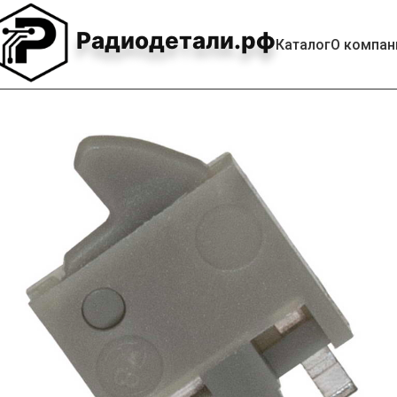
Радиодетали.рф
Каталог
О компан