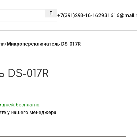
2931616@mail.
+7(391)293-16-16
ли
Микропереключатель DS-017R
 DS-017R
 дней, бесплатно.
ете у нашего менеджера.