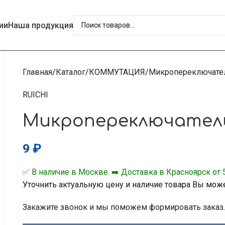
ии
Наша продукция
Главная
Каталог
КОММУТАЦИЯ
Микропереключате
RUICHI
Микропереключатель
9
₽
✅ В наличие в Москве. ➡️ Доставка в Красноярск от 5
Уточнить актуальную цену и наличие товара Вы мож
Закажите звонок и мы поможем формировать заказ.