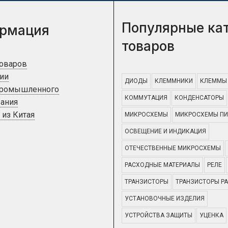
Популярные ка
рмация
товаров
товаров
ии
ДИОДЫ
КЛЕММНИКИ
КЛЕММЫ
промышленного
КОММУТАЦИЯ
КОНДЕНСАТОРЫ
ания
 из Китая
МИКРОСХЕМЫ
МИКРОСХЕМЫ ПИ
ОСВЕЩЕНИЕ И ИНДИКАЦИЯ
ОТЕЧЕСТВЕННЫЕ МИКРОСХЕМЫ
РАСХОДНЫЕ МАТЕРИАЛЫ
РЕЛЕ
ТРАНЗИСТОРЫ
ТРАНЗИСТОРЫ Р
УСТАНОВОЧНЫЕ ИЗДЕЛИЯ
УСТРОЙСТВА ЗАЩИТЫ
УЦЕНКА