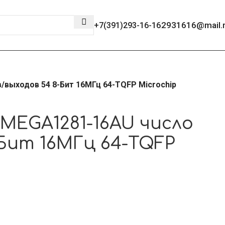
2931616@mail.
+7(391)293-16-16
выходов 54 8-Бит 16МГц 64-TQFP Microchip
MEGA1281-16AU число
-Бит 16МГц 64-TQFP