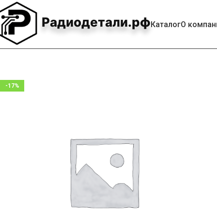
Радиодетали.рф
Каталог
О компан
-17%