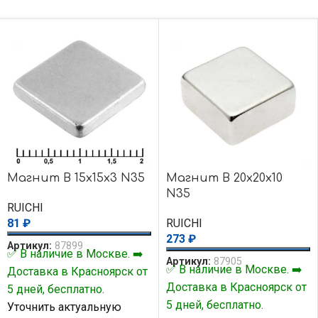
Магнит B 15x15x3 N35
Магнит B 20x20x10
N35
RUICHI
81
₽
RUICHI
273
₽
Артикул:
87899
✅ В наличие в Москве. ➡️
Артикул:
87905
✅ В наличие в Москве. ➡️
Доставка в Красноярск от
Доставка в Красноярск от
5 дней, бесплатно.
5 дней, бесплатно.
Уточнить актуальную