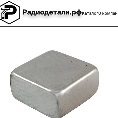
Радиодетали.рф
Каталог
О компан