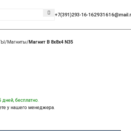
2931616@mail.
+7(391)293-16-16
ТЫ
Магниты
Магнит B 8x8x4 N35
 дней, бесплатно.
ете у нашего менеджера.