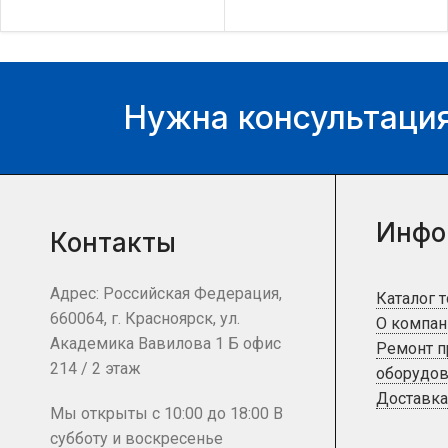
цену и наличие товара Вы
цену и наличие товара Вы
можете у нашего
можете у нашего
менеджера.
менеджера.
Нужна консультация
Инфо
Контакты
Адрес: Российская Федерация,
Каталог 
660064, г. Красноярск, ул.
О компан
Академика Вавилова 1 Б офис
Ремонт 
214 / 2 этаж
оборудов
Доставка
Мы открыты с 10:00 до 18:00 В
субботу и воскресенье