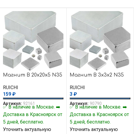
Магнит B 20x20x5 N35
Магнит B 3x3x2 N35
RUICHI
RUICHI
159
₽
3
₽
Артикул:
92161
Артикул:
90790
✅ В наличие в Москве. ➡️
✅ В наличие в Москве. ➡️
Доставка в Красноярск от
Доставка в Красноярск от
5 дней, бесплатно.
5 дней, бесплатно.
Уточнить актуальную
Уточнить актуальную