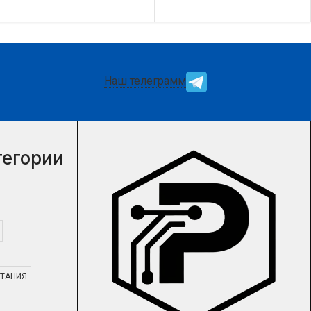
цену и наличие товара Вы
цену и наличие товара Вы
можете у нашего
можете у нашего
менеджера.
менеджера.
Наш телеграмм
тегории
ТАНИЯ