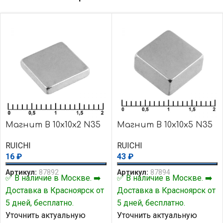
Магнит B 10x10x2 N35
Магнит B 10x10x5 N35
RUICHI
RUICHI
16
₽
43
₽
Артикул:
87892
Артикул:
87894
✅ В наличие в Москве. ➡️
✅ В наличие в Москве. ➡️
Доставка в Красноярск от
Доставка в Красноярск от
5 дней, бесплатно.
5 дней, бесплатно.
Уточнить актуальную
Уточнить актуальную