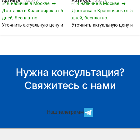
Артикул:
120575
Артикул:
120570
✅ В наличие в Москве. ➡️
✅ В наличие в Москве. ➡️
Доставка в Красноярск от 5
Доставка в Красноярск от 5
дней, бесплатно.
дней, бесплатно.
Уточнить актуальную цену и
Уточнить актуальную цену и
наличие товара Вы можете у
наличие товара Вы можете у
нашего менеджера.
нашего менеджера.
Нужна консультация?
Свяжитесь с нами
Наш телеграмм