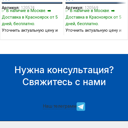
Артикул:
120574
Артикул:
120569
✅ В наличие в Москве. ➡️
✅ В наличие в Москве. ➡️
Доставка в Красноярск от 5
Доставка в Красноярск от 5
дней, бесплатно.
дней, бесплатно.
Уточнить актуальную цену и
Уточнить актуальную цену и
наличие товара Вы можете у
наличие товара Вы можете у
нашего менеджера.
нашего менеджера.
Нужна консультация?
Свяжитесь с нами
Наш телеграмм