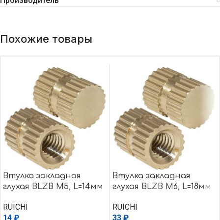
Производитель
Похожие товары
Втулка закладная
Втулка закладная
глухая BLZB M5, L=14мм
глухая BLZB M6, L=18мм
RUICHI
RUICHI
14
₽
33
₽