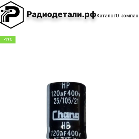
Радиодетали.рф
Каталог
О компан
-17%