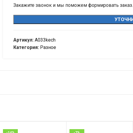
Закажите звонок и мы поможем формировать заказ.
УТОЧНИ
Артикул:
A033kech
Категория:
Разное
-14%
-7%