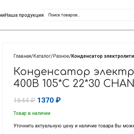
ии
Наша продукция
Главная
Каталог
Разное
Конденсатор электролити
Конденсатор электр
400В 105*C 22*30 CHA
1370
₽
1644
₽
Товар в наличии
Уточнить актуальную цену и наличие товара Вы мож