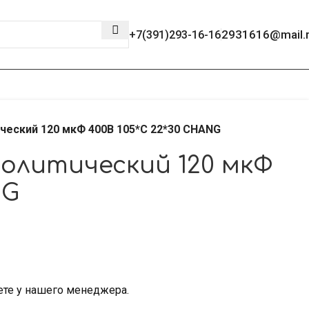
2931616@mail.
+7(391)293-16-16
ческий 120 мкФ 400В 105*C 22*30 CHANG
олитический 120 мкФ
NG
ете у нашего менеджера.