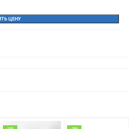
ТЬ ЦЕНУ
-10%
-29%