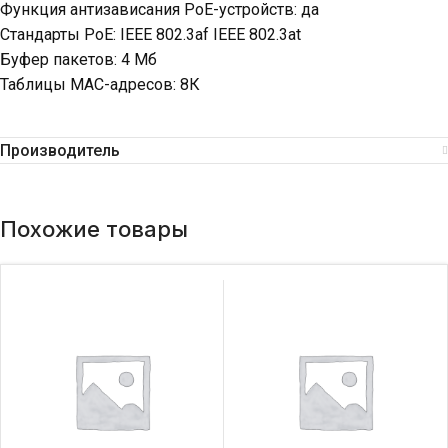
Функция антизависания PoE-устройств: да
Стандарты PoE: IEEE 802.3af IEEE 802.3at
Буфер пакетов: 4 Мб
Таблицы MAC-адресов: 8К
Производитель
Похожие товары