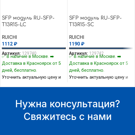
SFP модуль RU-SFP-
SFP модуль RU-SFP-
T13R15-LC
T13R15-SC
RUICHI
RUICHI
1112
₽
1190
₽
Артикул:
129740
Артикул:
129742
✅ В наличие в Москве. ➡️
✅ В наличие в Москве. ➡️
Доставка в Красноярск от 5
Доставка в Красноярск от 5
дней, бесплатно.
дней, бесплатно.
Уточнить актуальную цену и
Уточнить актуальную цену и
наличие товара Вы можете у
наличие товара Вы можете у
нашего менеджера.
нашего менеджера.
Нужна консультация?
Свяжитесь с нами