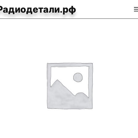
Радиодетали.рф