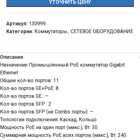
УТОЧНИТЬ ЦЕНУ
Артикул:
130999
Категории:
Коммутаторы
,
СЕТЕВОЕ ОБОРУДОВАНИЕ
Описание
Назначение Промышленный PoE коммутатор Gigabit
Ethernet
Общее кол-во портов: 11
Кол-во портов GE+PoE: 8
Кол-во портов GE : —
Кол-во портов SFP : 2
Кол-во портов SFP (не Combo порты): —
Топологии подключения: Каскад, Кольцо
Мощность PoE на один порт (макс.), Вт: 30
Суммарная мощность PoE всех портов (макс.), Вт: 240